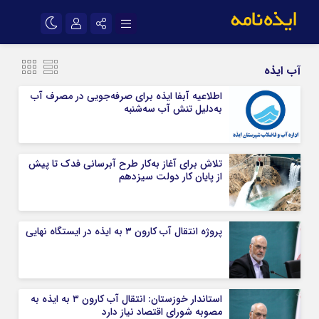
نام کاربری یا نشانی ایمیل
اینستاگرام
تلگرام
آب ایذه
سروش
ایتا
اطلاعیه آبفا ایذه برای صرفه‌جویی در مصرف آب
به‌دلیل تنش آب سه‌شنبه
رمز عبور
آپارات
اپلیکیشن
تلاش برای آغاز به‌کار طرح آبرسانی فدک تا پیش
مرا به خاطر بسپار
از پایان کار دولت سیزدهم
پروژه انتقال آب کارون ۳ به ایذه در ایستگاه نهایی
استاندار خوزستان: انتقال آب کارون ۳ به ایذه به
مصوبه شورای اقتصاد نیاز دارد