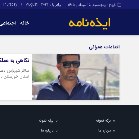
برابر با : Thursday - 6 - August - 2026
تاریخ : پنجشنبه, ۱۵ مرداد , ۱۴۰۵
خانه
اجتماعی
برگه نمونه
برگه نمونه
اقدامات عمرانی
درباره ما
نگاهی به عملک
سالار شیرزادی دهی
استان خوزستان در
برگه نمونه
برگه نمونه
درباره ما
درباره ما