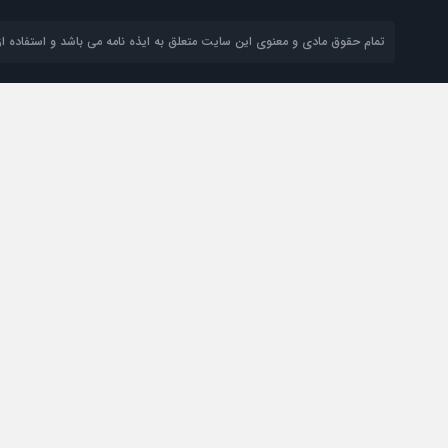
تمام حقوق مادی و معنوی این سایت متعلق به ایذه نامه می باشد و استفاده از 