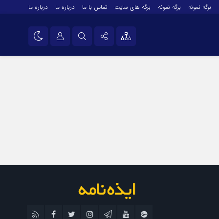
برگه نمونه
برگه نمونه
برگه های سایت
تماس با ما
درباره ما
درباره ما
درباره ما
نام کاربری یا نشانی ایمیل
اینستاگرام
تلگرام
رمز عبور
سروش
ایتا
مرا به خاطر بسپار
آپارات
اپلیکیشن