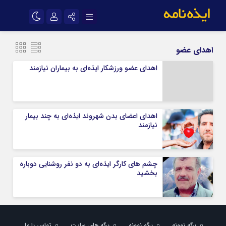
نام کاربری یا نشانی ایمیل
اینستاگرام
تلگرام
اهدای عضو
سروش
ایتا
اهدای عضو ورزشکار ایذه‌ای به بیماران نیازمند
رمز عبور
آپارات
اپلیکیشن
اهدای اعضای بدن شهروند ایذه‌ای به چند بیمار
مرا به خاطر بسپار
نیازمند
چشم های کارگر ایذه‌ای به دو نفر روشنایی دوباره
بخشید
برگه نمونه
برگه نمونه
برگه های سایت
تماس با ما