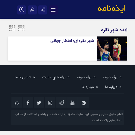
نام کاربری یا نشانی ایمیل
اینستاگرام
تلگرام
ایذه شهر نقره
سروش
ایتا
شهر نقره‌ای؛ افتخار جهانی
رمز عبور
آپارات
اپلیکیشن
مرا به خاطر بسپار
برگه نمونه
برگه نمونه
برگه های سایت
تماس با ما
درباره ما
درباره ما
تمام حقوق مادی و معنوی این سایت متعلق به ایذه نامه می باشد و استفاده از مطالب
با ذکر منبع بلامانع است.