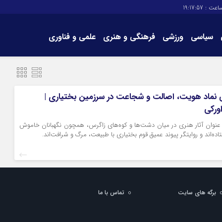
اعت :
19:17:57
سیاسی
ورزشی
فرهنگی و هنری
علمی و فناوری
برگه های سایت
تماس با ما
نماد هویت، اصالت و شجاعت در سرزمین بختیاری |
ورکی
نوان آثار هنری در میان دشت‌ها و کوه‌های زاگرس، همچون نگهبانان خاموش
اده‌اند و روایتگر پیوند عمیق قوم بختیاری با طبیعت، مرگ و شرافت‌اند.
برگه های سایت
تماس با ما