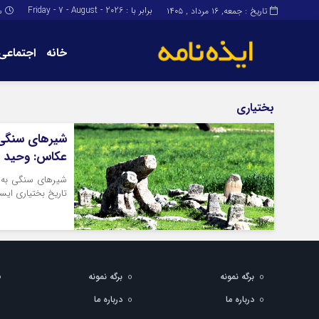
برابر با : Friday - 7 - August - 2026
تاریخ : جمعه, ۱۶ مرداد , ۱۴۰۵
س
خانه
اجتماعی
برگه نمونه
برگه نمونه
بختیاری
درباره ما
شیرهای سنگی 
عکاس: وحید ا
شیرهای سنگی به ع
تاریخ بختیاری ایست
برگه نمونه
برگه نمونه
درباره ما
درباره ما