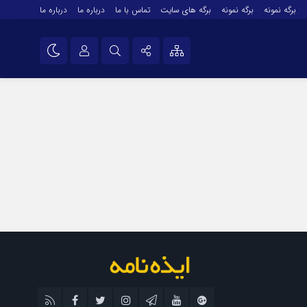
برگه نمونه
برگه نمونه
برگه های سایت
تماس با ما
درباره ما
درباره ما
درباره ما
نام کاربری یا نشانی ایمیل
اینستاگرام
تلگرام
رمز عبور
سروش
ایتا
مرا به خاطر بسپار
آپارات
اپلیکیشن