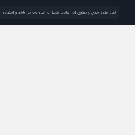
تمام حقوق مادی و معنوی این سایت متعلق به ایذه نامه می باشد و استفاده از 