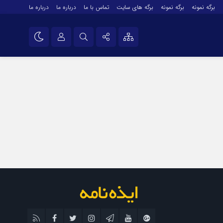
برگه نمونه
برگه نمونه
برگه های سایت
تماس با ما
درباره ما
درباره ما
درباره ما
نام کاربری یا نشانی ایمیل
اینستاگرام
تلگرام
رمز عبور
سروش
ایتا
مرا به خاطر بسپار
آپارات
اپلیکیشن