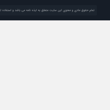
تمام حقوق مادی و معنوی این سایت متعلق به ایذه نامه می باشد و استفاده از 