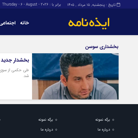
برابر با : Thursday - 6 - August - 2026
تاریخ : پنجشنبه, ۱۵ مرداد , ۱۴۰۵
خانه
اجتماعی
برگه نمونه
برگه نمونه
بخشداری سوسن
درباره ما
بخشدار جدی
طی حکمی از سوی ا
شد.
برگه نمونه
برگه نمونه
درباره ما
درباره ما