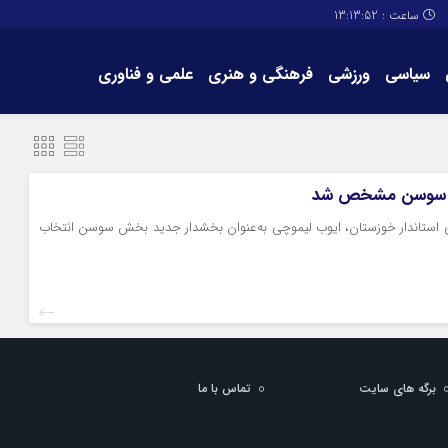
ساعت :
13:13:52
سیاسی
ورزشی
فرهنگی و هنری
علمی و فناوری
برگه های سایت
تماس با ما
د سوسن مشخص شد
ستاندار خوزستان، ایوب لیموچی به‌عنوان بخشدار جدید بخش سوسن انتخاب
برگه های سایت
تماس با ما