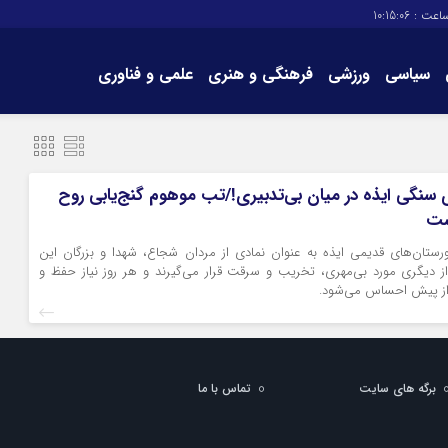
اعت :
10:15:06
سیاسی
ورزشی
فرهنگی و هنری
علمی و فناوری
برگه های سایت
تماس با ما
سنگی ایذه در میان بی‌تدبیری!/تب موهوم گنج‌یابی روح
است
تان‌های قدیمی ایذه به عنوان نمادی از مردان شجاع، شهدا و بزرگان این
دیگری مورد بی‌مهری، تخریب و سرقت قرار می‌گیرند و هر روز نیاز حفظ و
از پیش احساس می‌شود.
برگه های سایت
تماس با ما