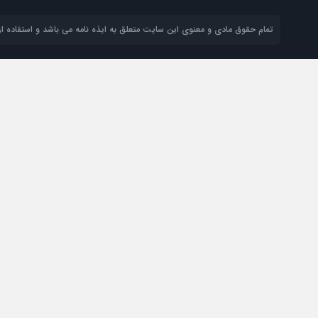
تمام حقوق مادی و معنوی این سایت متعلق به ایذه نامه می باشد و استفاده از 