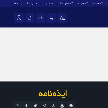
برگه نمونه
برگه نمونه
برگه های سایت
تماس با ما
درباره ما
درباره ما
درباره ما
نام کاربری یا نشانی ایمیل
اینستاگرام
تلگرام
رمز عبور
سروش
ایتا
مرا به خاطر بسپار
آپارات
اپلیکیشن