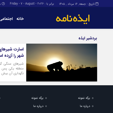
برابر با : Friday - 7 - August - 2026
تاریخ : جمعه, ۱۶ مرداد , ۱۴۰۵
س
خانه
اجتماعی
برگه نمونه
برگه نمونه
بردشیر ایذه
درباره ما
اسارت شیرهای 
شهر را آزرده 
شیرهای سنگی گورس
منطقه یکی پس از 
نگهداری آن بیش 
برگه نمونه
برگه نمونه
درباره ما
درباره ما