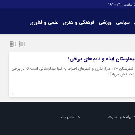
ساعت :
16:20:31
سیاسی
ورزشی
فرهنگی و هنری
علمی و فناوری
برگه های سایت
تماس با ما
مارستان ایذه و تایم‌های برزخی!
تنها امید مردم این شهرستان ۲۳۰ هزار نفری و شهرهای اطراف به تنها بیمارستانی است که در برخی
یز کمیتش می‌لنگد.
برگه های سایت
تماس با ما