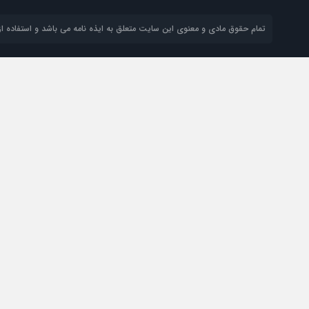
تمام حقوق مادی و معنوی این سایت متعلق به ایذه نامه می باشد و استفاده از 