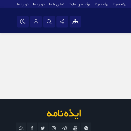
برگه نمونه
برگه نمونه
برگه های سایت
تماس با ما
درباره ما
درباره ما
درباره ما
نام کاربری یا نشانی ایمیل
اینستاگرام
تلگرام
رمز عبور
سروش
ایتا
مرا به خاطر بسپار
آپارات
اپلیکیشن