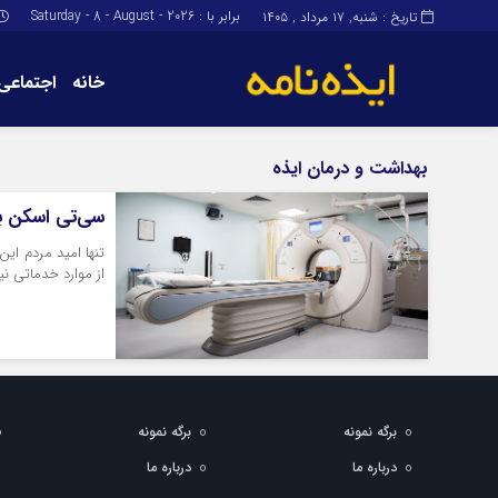
برابر با : Saturday - 8 - August - 2026
تاریخ : شنبه, ۱۷ مرداد , ۱۴۰۵
خانه
اجتماعی
برگه نمونه
برگه نمونه
بهداشت و درمان ایذه
درباره ما
سی‌تی اسکن بی
از موارد خدماتی ن
برگه نمونه
برگه نمونه
درباره ما
درباره ما