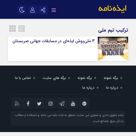
نام کاربری یا نشانی ایمیل
اینستاگرام
تلگرام
ترکیب تیم ملی
سروش
ایتا
3 ملی‌پوش ایذه‌ای در مسابقات جهانی صربستان
رمز عبور
آپارات
اپلیکیشن
مرا به خاطر بسپار
برگه نمونه
برگه نمونه
برگه های سایت
تماس با ما
درباره ما
درباره ما
تمام حقوق مادی و معنوی این سایت متعلق به ایذه نامه می باشد و استفاده از مطالب
با ذکر منبع بلامانع است.