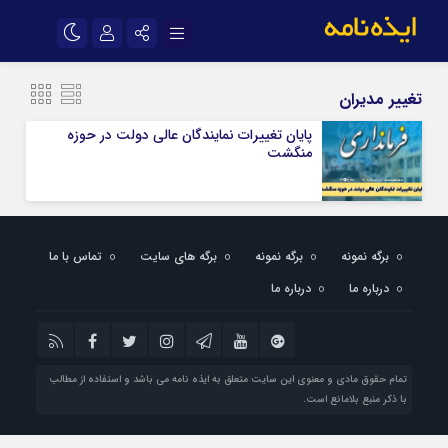
نام کاربری یا نشانی ایمیل
اینستاگرام
تلگرام
تغییر مدیران
سروش
ایتا
پایان تغییرات نمایندگان عالی دولت در حوزه
منگشت
رمز عبور
آپارات
اپلیکیشن
مرا به خاطر بسپار
برگه نمونه
برگه نمونه
برگه های سایت
تماس با ما
درباره ما
درباره ما
تمام حقوق مادی و معنوی این سایت متعلق به ایذه نامه می باشد و استفاده از مطالب
با ذکر منبع بلامانع است.