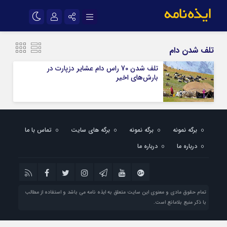
نام کاربری یا نشانی ایمیل
اینستاگرام
تلگرام
تلف شدن دام
سروش
ایتا
تلف شدن 70 راس دام عشایر دزپارت در
بارش‌های اخیر
رمز عبور
آپارات
اپلیکیشن
مرا به خاطر بسپار
برگه نمونه
برگه نمونه
برگه های سایت
تماس با ما
درباره ما
درباره ما
تمام حقوق مادی و معنوی این سایت متعلق به ایذه نامه می باشد و استفاده از مطالب
با ذکر منبع بلامانع است.