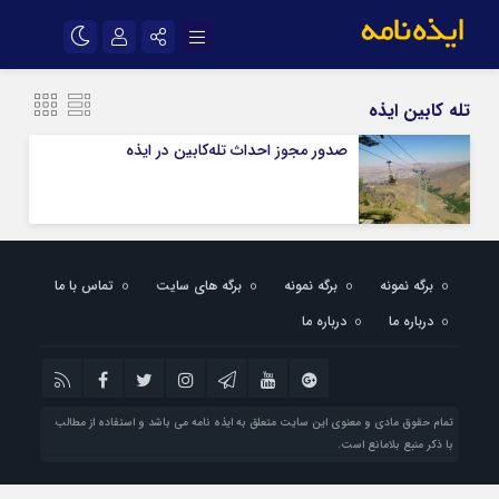
نام کاربری یا نشانی ایمیل
اینستاگرام
تلگرام
تله کابین ایذه
سروش
ایتا
صدور مجوز احداث تله‌کابین در ایذه
رمز عبور
آپارات
اپلیکیشن
مرا به خاطر بسپار
برگه نمونه
برگه نمونه
برگه های سایت
تماس با ما
درباره ما
درباره ما
تمام حقوق مادی و معنوی این سایت متعلق به ایذه نامه می باشد و استفاده از مطالب
با ذکر منبع بلامانع است.