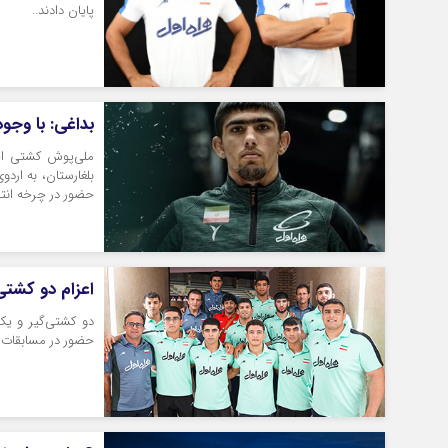
پایان دادند..
بداغی: با وجو
ملی‌پوش کشتی ایذ
بلغارستان، به ارد
حضور در چرخه انت
اعزام دو کشتی
دو کشتی‌گیر و یک
حضور در مسابقات ق