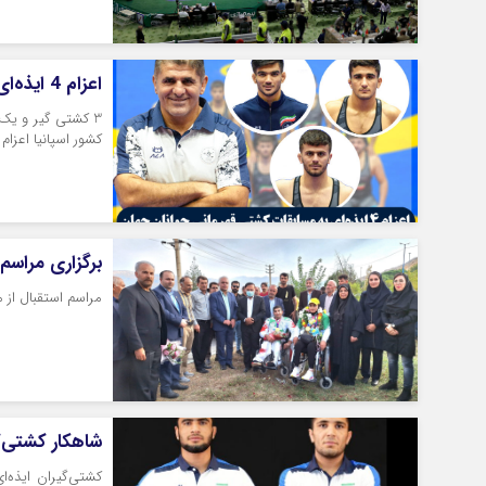
اعزام 4 ایذه‌ای به مسابقات کشتی قهرمانی جوانان جهان در اسپانیا
3 کشتی گیر و یک 
کشور اسپانیا اعزام
برگزاری مراسم 
مراسم استقبال از م
شاهکار کشتی‌گ