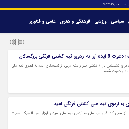
ساعت :
7:47:28
سیاسی
ورزشی
فرهنگی و هنری
علمی و فناوری
برگه های سایت
تماس با ما
ی تیم کشتی فرنگی بزرگسالان
در اتفاقی کم‌سابقه، برای نخستین بار 7 کشتی گیر و یک مربی از شهرستان ایذه به اردوی تیم ملی
الان دعوت شدند.
ای از سوی کادر فنی تیم ملی به اردوی تیم ملی امید و اوزان غیر المپیکی دعوت