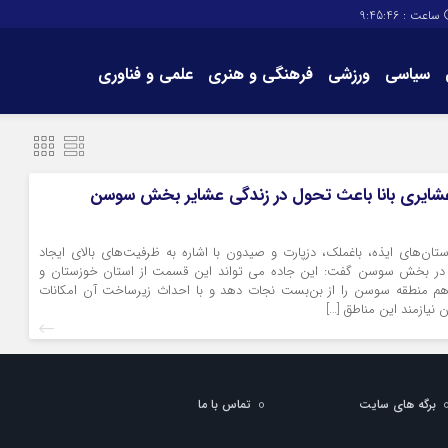
ساعت :
9:45:46
سیاسی
ورزشی
فرهنگی و هنری
علمی و فناوری
برگه های سایت
تماس با ما
شایری بانا باعث تحول در زندگی عشایر بخش سوسن
تان‌های ایذه، باغملک، دزپارت و صیدون با اشاره به ظرفیت‌های بالای ایجاد
ا در بخش سوسن گفت: این جاده می تواند این قسمت از استان خوزستان و
هم منطقه سوسن را از بن‌بست نجات دهد و با احداث زیرساخت آن امکانات
 نیازمند این مناطق […]
برگه های سایت
تماس با ما