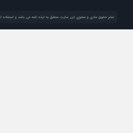
تمام حقوق مادی و معنوی این سایت متعلق به ایذه نامه می باشد و استفاده از 