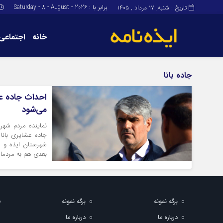
برابر با : Saturday - 8 - August - 2026
تاریخ : شنبه, ۱۷ مرداد , ۱۴۰۵
خانه
اجتماعی
برگه نمونه
برگه نمونه
جاده بانا
درباره ما
احداث جاده ع
می‌شود
نماینده مردم شهرس
جاده عشایری بان
شهرستان ایذه و 
بعدی هم به مردمان
برگه نمونه
برگه نمونه
درباره ما
درباره ما