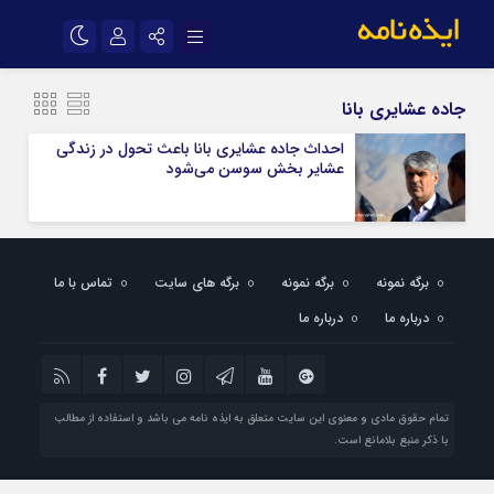
نام کاربری یا نشانی ایمیل
اینستاگرام
تلگرام
جاده عشایری بانا
سروش
ایتا
احداث جاده عشایری بانا باعث تحول در زندگی
عشایر بخش سوسن می‌شود
رمز عبور
آپارات
اپلیکیشن
مرا به خاطر بسپار
برگه نمونه
برگه نمونه
برگه های سایت
تماس با ما
درباره ما
درباره ما
تمام حقوق مادی و معنوی این سایت متعلق به ایذه نامه می باشد و استفاده از مطالب
با ذکر منبع بلامانع است.