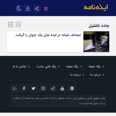
نام کاربری یا نشانی ایمیل
اینستاگرام
تلگرام
جاده ناشلیل
سروش
ایتا
تصادف شبانه در ایذه جان یک جوان را گرفت
رمز عبور
آپارات
اپلیکیشن
مرا به خاطر بسپار
برگه نمونه
برگه نمونه
برگه های سایت
تماس با ما
درباره ما
درباره ما
تمام حقوق مادی و معنوی این سایت متعلق به ایذه نامه می باشد و استفاده از مطالب
با ذکر منبع بلامانع است.