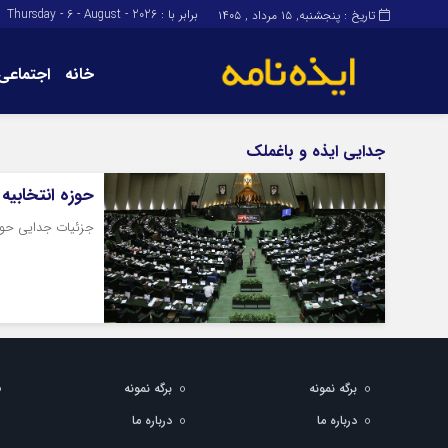
برابر با : Thursday - 6 - August - 2026
تاریخ : پنجشنبه, ۱۵ مرداد , ۱۴۰۵
خانه
اجتماعی
برگه نمونه
برگه نمونه
جدایی ایذه و باغملک
درباره ما
حوزه انتخابیه
جزئیات جدایی حوزه 
برگه نمونه
برگه نمونه
درباره ما
درباره ما