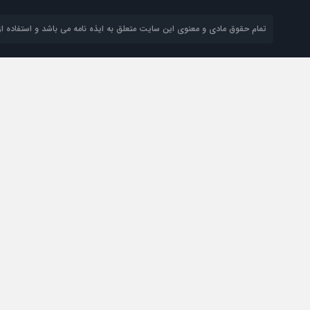
تمام حقوق مادی و معنوی این سایت متعلق به ایذه نامه می باشد و استفاده از 