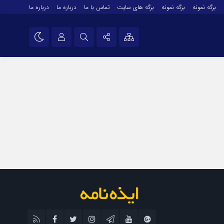
برگه نمونه
برگه نمونه
برگه های سایت
تماس با ما
درباره ما
درباره ما
درباره ما
نام کاربری یا نشانی ایمیل
اینستاگرام
تلگرام
رمز عبور
سروش
ایتا
مرا به خاطر بسپار
آپارات
اپلیکیشن