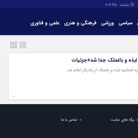
ساعت :
6:16:46
سیاسی
ورزشی
فرهنگی و هنری
علمی و فناوری
برگه های سایت
تماس با ما
 ایذه و باغملک جدا شد+جزئیات
انتخابیه ایذه و باغملک از یکدیگر اعلام شد.
برگه های سایت
تماس با ما