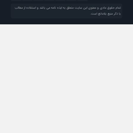
تمام حقوق مادی و معنوی این سایت متعلق به ایذه نامه می باشد و استفاده از مطالب
با ذکر منبع بلامانع است.