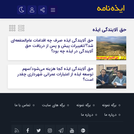
نام کاربری یا نشانی ایمیل
اینستاگرام
تلگرام
حق آلایندگی ایذه
سروش
ایتا
حق آلایندگی ایذه صرف چه اقدامات عام‌المنفعه‌ای
شد؟/تغییرات پیش و پس از دریافت حق
رمز عبور
آپارات
اپلیکیشن
آلایندگی در ایذه چه بود؟
حق آلایندگی ایذه کجا هزینه می‌شود/سهم
مرا به خاطر بسپار
توسعه ایذه از اعتبارات عمرانی شهرداری چقدر
است؟
برگه نمونه
برگه نمونه
برگه های سایت
تماس با ما
درباره ما
درباره ما