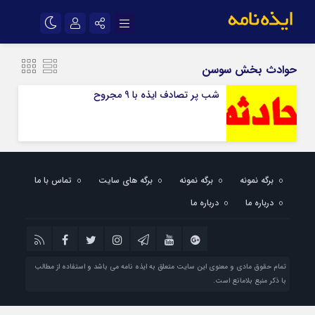
نام کاربری یا نشانی ایمیل
اینستاگرام
تلگرام
حوادث بخش سوسن
سروش
ایتا
شب پر تصادف ایذه با 9 مجروح
رمز عبور
آپارات
اپلیکیشن
مرا به خاطر بسپار
برگه نمونه
برگه نمونه
برگه های سایت
تماس با ما
درباره ما
درباره ما
تمام حقوق مادی و معنوی این سایت متعلق به ایذه نامه می باشد و استفاده از مطالب
با ذکر منبع بلامانع است.