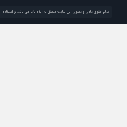
تمام حقوق مادی و معنوی این سایت متعلق به ایذه نامه می باشد و استفاده از 