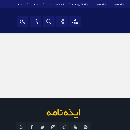
برگه نمونه
برگه نمونه
برگه های سایت
تماس با ما
درباره ما
درباره ما
درباره ما
نام کاربری یا نشانی ایمیل
اینستاگرام
تلگرام
رمز عبور
سروش
ایتا
مرا به خاطر بسپار
آپارات
اپلیکیشن