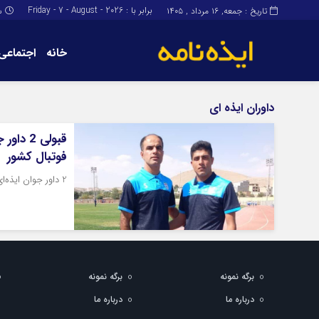
برابر با : Friday - 7 - August - 2026
تاریخ : جمعه, ۱۶ مرداد , ۱۴۰۵
س
خانه
اجتماعی
برگه نمونه
برگه نمونه
داوران ایذه ای
درباره ما
قبولی 2
فوتبال کشور
2 داور جوان ایذه‌ای در تست انتخابی مسابقات لیگ دسته دوم فوتبال کشور پذیرفته شدند.
برگه نمونه
برگه نمونه
درباره ما
درباره ما