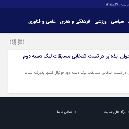
اعت :
13:58:21
سیاسی
ورزشی
فرهنگی و هنری
علمی و فناوری
برگه های سایت
تماس با ما
 داور جوان ایذه‌ای در تست انتخابی مسابقات لیگ دسته دوم
برگه های سایت
تماس با ما