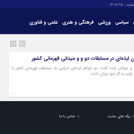
اعت :
12:07:26
سیاسی
ورزشی
فرهنگی و هنری
علمی و فناوری
برگه های سایت
تماس با ما
ایذه‌ای در مسابقات دو و و میدانی قهرمانی کشور
و جوانان ایذه گفت: دو خواهر ایذه‌ای اعزامی به مسابقات قهرمانی کشور با
رد به کار خود پایان دادند.
برگه های سایت
تماس با ما