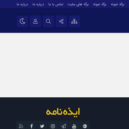
برگه نمونه
برگه نمونه
برگه های سایت
تماس با ما
درباره ما
درباره ما
درباره ما
نام کاربری یا نشانی ایمیل
اینستاگرام
تلگرام
رمز عبور
سروش
ایتا
مرا به خاطر بسپار
آپارات
اپلیکیشن