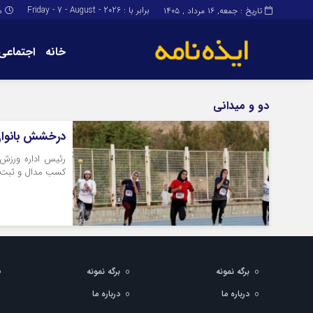
برابر با : Friday - 7 - August - 2026
تاریخ : جمعه, ۱۶ مرداد , ۱۴۰۵
س
خانه
اجتماعی
برگه نمونه
برگه نمونه
دو و میدانی
درباره ما
درخشش بانوان 
رئیس اداره ورزش 
کسب مدال و ثبت رکو
برگه نمونه
برگه نمونه
درباره ما
درباره ما