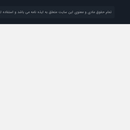
تمام حقوق مادی و معنوی این سایت متعلق به ایذه نامه می باشد و استفاده از 