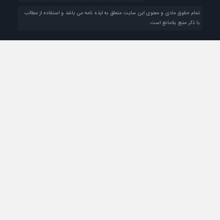
تمام حقوق مادی و معنوی این سایت متعلق به ایذه نامه می باشد و استفاده از مطالب
با ذکر منبع بلامانع است.