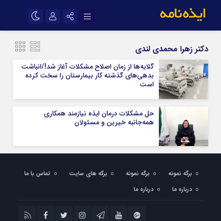
نام کاربری یا نشانی ایمیل
اینستاگرام
تلگرام
دکتر زهرا محمدی لندی
سروش
ایتا
گلایه‌ها از زمان اصلاح مشکلات آغاز شد!/انباشت
بدهی‌های گذشته کار بیمارستان را سخت کرده
رمز عبور
آپارات
اپلیکیشن
است
حل مشکلات درمان ایذه نیازمند همکاری
مرا به خاطر بسپار
همه‌جانبه خیرین و مسئولان
برگه نمونه
برگه نمونه
برگه های سایت
تماس با ما
درباره ما
درباره ما