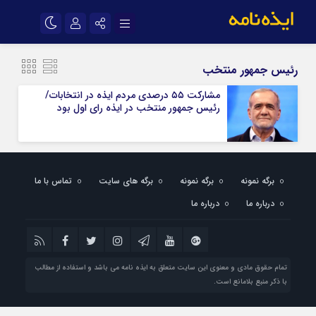
نام کاربری یا نشانی ایمیل
اینستاگرام
تلگرام
رئیس جمهور منتخب
سروش
ایتا
مشارکت ۵۵ درصدی مردم ایذه در انتخابات/
رئیس جمهور منتخب در ایذه رای اول بود
رمز عبور
آپارات
اپلیکیشن
مرا به خاطر بسپار
برگه نمونه
برگه نمونه
برگه های سایت
تماس با ما
درباره ما
درباره ما
تمام حقوق مادی و معنوی این سایت متعلق به ایذه نامه می باشد و استفاده از مطالب
با ذکر منبع بلامانع است.