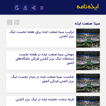
نام کاربری یا نشانی ایمیل
اینستاگرام
تلگرام
سینا صنعت ایذه
سروش
ایتا
ترکیب سینا صنعت ایذه برای هفته نخست لیگ
برتر کشتی
رمز عبور
آپارات
اپلیکیشن
مهمانی سینا صنعت ایذه در هفته نخست
مرا به خاطر بسپار
مسابقات لیگ برتر کشتی فرنگی باشگاه‌های
کشور
شکست سینا صنعت ایذه در دیدار نخست لیگ
برتر کشتی فرنگی کشور
قرعه سخت نماینده ایذه در لیگ برتر کشتی