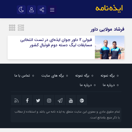
نام کاربری یا نشانی ایمیل
اینستاگرام
تلگرام
فرشاد مولایی داور
سروش
ایتا
قبولی 2 داور جوان ایذه‌ای در تست انتخابی
مسابقات لیگ دسته دوم فوتبال کشور
رمز عبور
آپارات
اپلیکیشن
مرا به خاطر بسپار
برگه نمونه
برگه نمونه
برگه های سایت
تماس با ما
درباره ما
درباره ما
تمام حقوق مادی و معنوی این سایت متعلق به ایذه نامه می باشد و استفاده از مطالب
با ذکر منبع بلامانع است.