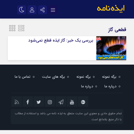
نام کاربری یا نشانی ایمیل
اینستاگرام
تلگرام
قطعی گاز
سروش
ایتا
بررسی یک خبر: گاز ایذه قطع نمی‌شود
رمز عبور
آپارات
اپلیکیشن
مرا به خاطر بسپار
برگه نمونه
برگه نمونه
برگه های سایت
تماس با ما
درباره ما
درباره ما
تمام حقوق مادی و معنوی این سایت متعلق به ایذه نامه می باشد و استفاده از مطالب
با ذکر منبع بلامانع است.