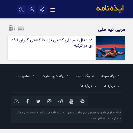
نام کاربری یا نشانی ایمیل
اینستاگرام
تلگرام
مربی تیم ملی
سروش
ایتا
دو مدال تیم ملی کشتی توسط کشتی گیران ایذه
ای در ترکیه
رمز عبور
آپارات
اپلیکیشن
مرا به خاطر بسپار
برگه نمونه
برگه نمونه
برگه های سایت
تماس با ما
درباره ما
درباره ما
تمام حقوق مادی و معنوی این سایت متعلق به ایذه نامه می باشد و استفاده از مطالب
با ذکر منبع بلامانع است.