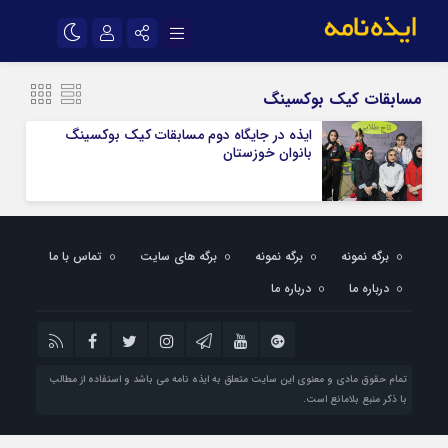
نام کاربری یا نشانی ایمیل
اینستاگرام
تلگرام
مسابقات کیک بوکسینگ
سروش
ایتا
ایذه در جایگاه دوم مسابقات کیک بوکسینگ
بانوان خوزستان
رمز عبور
آپارات
اپلیکیشن
مرا به خاطر بسپار
برگه نمونه
برگه نمونه
برگه های سایت
تماس با ما
درباره ما
درباره ما
تمام حقوق مادی و معنوی این سایت متعلق به ایذه نامه می باشد و استفاده از مطالب
با ذکر منبع بلامانع است.