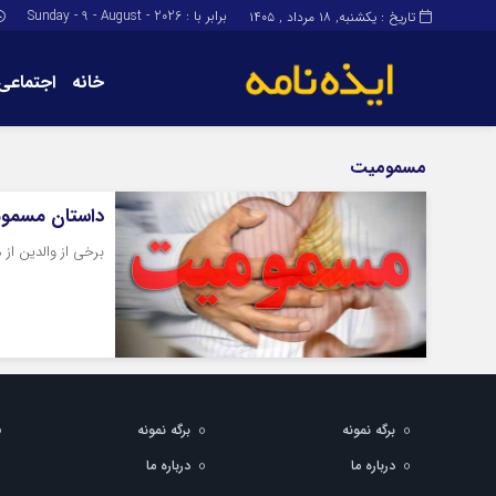
برابر با : Sunday - 9 - August - 2026
تاریخ : یکشنبه, ۱۸ مرداد , ۱۴۰۵
خانه
اجتماعی
برگه نمونه
برگه نمونه
مسمومیت
درباره ما
داستان مسمومی
برخی از والدین از
برگه نمونه
برگه نمونه
درباره ما
درباره ما