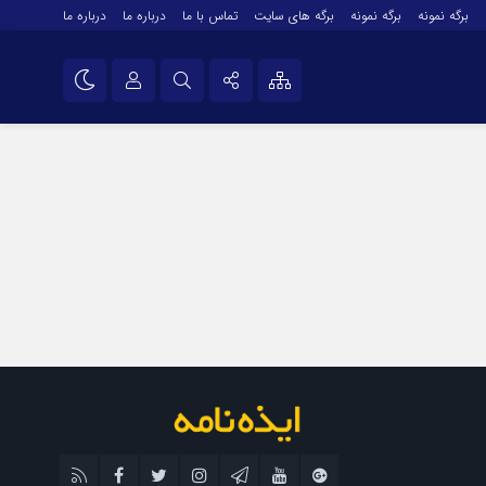
برگه نمونه
برگه نمونه
برگه های سایت
تماس با ما
درباره ما
درباره ما
درباره ما
نام کاربری یا نشانی ایمیل
اینستاگرام
تلگرام
رمز عبور
سروش
ایتا
مرا به خاطر بسپار
آپارات
اپلیکیشن