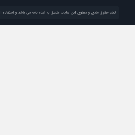
تمام حقوق مادی و معنوی این سایت متعلق به ایذه نامه می باشد و استفاده از 