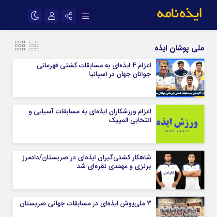
نام کاربری یا نشانی ایمیل
اینستاگرام
تلگرام
ملی پوشان ایذه
سروش
ایتا
اعزام 4 ایذه‌ای به مسابقات کشتی قهرمانی
جوانان جهان در اسپانیا
رمز عبور
آپارات
اپلیکیشن
اعزام ورزشکاران ایذه‌ای به مسابقات آسیایی و
مرا به خاطر بسپار
انتخابی المپیک
شاهکار کشتی‌گیران ایذه‌ای در صربستان/دادمرز
برنزی و مهمدی نقره‌ای شد
3 ملی‌پوش ایذه‌ای در مسابقات جهانی صربستان