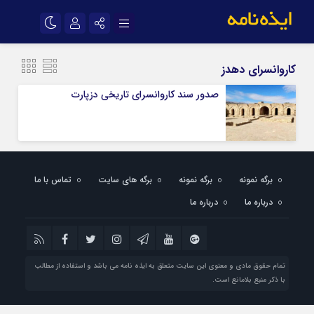
نام کاربری یا نشانی ایمیل
اینستاگرام
تلگرام
کاروانسرای دهدز
سروش
ایتا
صدور سند کاروانسرای تاریخی دزپارت
رمز عبور
آپارات
اپلیکیشن
مرا به خاطر بسپار
برگه نمونه
برگه نمونه
برگه های سایت
تماس با ما
درباره ما
درباره ما
تمام حقوق مادی و معنوی این سایت متعلق به ایذه نامه می باشد و استفاده از مطالب
با ذکر منبع بلامانع است.