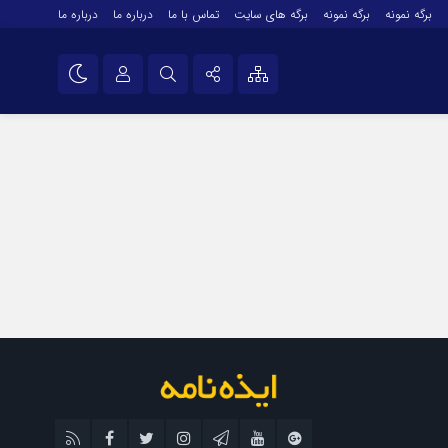
برگه نمونه
برگه نمونه
برگه های سایت
تماس با ما
درباره ما
درباره ما
درباره ما
نام کاربری یا نشانی ایمیل
اینستاگرام
تلگرام
رمز عبور
سروش
ایتا
مرا به خاطر بسپار
آپارات
اپلیکیشن