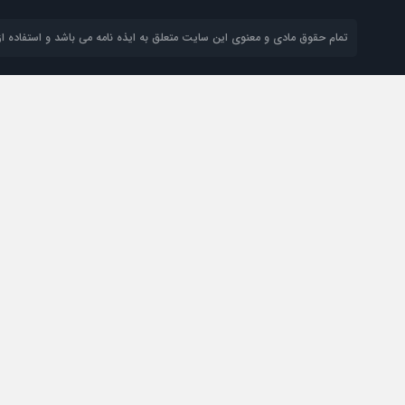
تمام حقوق مادی و معنوی این سایت متعلق به ایذه نامه می باشد و استفاده از 