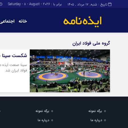
برابر با : Saturday - 8 - August - 2026
تاریخ : شنبه, ۱۷ مرداد , ۱۴۰۵
خانه
اجتماعی
برگه نمونه
برگه نمونه
گروه ملی فولاد ایران
درباره ما
شکست سینا صن
سینا صنعت ایذه د
فولاد ایران شد.
برگه نمونه
برگه نمونه
درباره ما
درباره ما