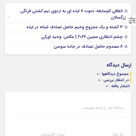
اتفاقی کم‌سابقه؛ دعوت 8 ایذه ای به اردوی تیم کشتی فرنگی
09 جولای 2026
بزرگسالان
09 فوریه 2026
۳ کشته و یک مجروح وخیم حاصل تصادف شبانه در ایذه
01 فوریه 2026
چشم انتظاری ممبین 2026 | عکاس: وحید اورکی
07 ژانویه 2026
8 مصدوم حاصل تصادف در جاده سوسن
ارسال دیدگاه
مجموع دیدگاهها : 0
در انتظار بررسی : 0
انتشار یافته : 0
دیدگاه خود را اینجا بنویسید
نام شما
پست الکترونیکی