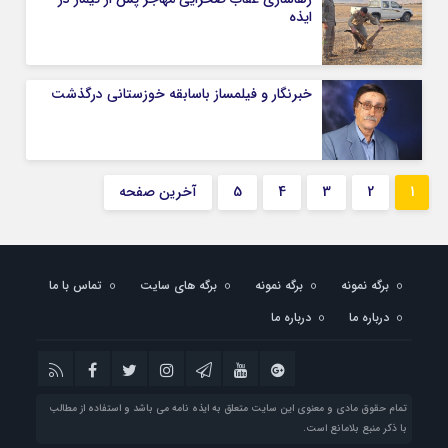
ایذه
خبرنگار و فیلمساز باسابقه خوزستانی درگذشت
1
2
3
4
5
آخرین صفحه
برگه نمونه
برگه نمونه
برگه های سایت
تماس با ما
درباره ما
درباره ما
تمام حقوق مادی و معنوی این سایت متعلق به ایذه نامه می باشد و استفاده از مطالب
با ذکر منبع بلامانع است.