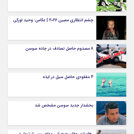
چشم انتظاری ممبین 2026 | عکاس: وحید اورکی
8 مصدوم حاصل تصادف در جاده سوسن
4 مفقودی حاصل سیل در ایذه
بخشدار جدید سوسن مشخص شد
رهاسازی عقاب صحرایی مهاجر پس از تیمار در