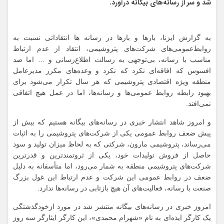
شد و سر از رسانه‌های بیگانه درآورد.
به گزارش ایزنا، بارها و بارها در رسانه ها انتقاداتی نسبت به
روابط‌عمومی‌های شرکت‌های پتروشیمی، انتقاد از عدم ارتباط
مناسب با رسانه، بی‌توجهی به رسالت اطلاع‌رسانی و … اما صد
افسوس که افاقه‌ای نکرد که نکرد و وعده‌های مکرر مدیرعامل
منطقه ویژه اقتصادی پتروشیمی که هر سال تکرار می‌شود برای
بهبود رابطه روابط عمومی‌ها و رسانه‌ها، اما در عمل هیچ اتفاقی
نمی‌افتد.
و امروز شاهد انتشار خبری در رسانه‌های بیگانه هستیم که بیش از
پیش ضعف روابط عمومی یکی از شرکت‌های پتروشیمی را به اثبات
می‌رساند، پتروشیمی مارون، شرکتی که به لحاظ میزان تولید و سود
حاصل از فروش تولیدات خود، یکی از ثروتمندترین و قدرترین
شرکت‌های پتروشیمی منطقه به شمار می‌رود، اما متأسفانه به دلیل
ضعف در روابط عمومی این شرکت و عدم ارتباط این غول بزرگ
صنعت با رسانه، فعالیت‌های آن هیچ بازتابی در رسانه‌ها ندارد.
امروز خبری در رسانه‌های بیگانه منتشر شد در مورد ازخودگذشتگی
یک کارگر ایذه‌ای به نام «شهرام محمدی»، این کارگر ایثارگر سه روز