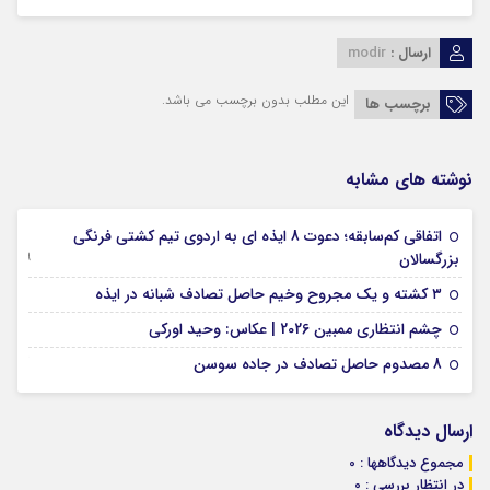
ارسال :
modir
این مطلب بدون برچسب می باشد.
برچسب ها
نوشته های مشابه
اتفاقی کم‌سابقه؛ دعوت 8 ایذه ای به اردوی تیم کشتی فرنگی
09 جولای 2026
بزرگسالان
09 فوریه 2026
۳ کشته و یک مجروح وخیم حاصل تصادف شبانه در ایذه
01 فوریه 2026
چشم انتظاری ممبین 2026 | عکاس: وحید اورکی
07 ژانویه 2026
8 مصدوم حاصل تصادف در جاده سوسن
ارسال دیدگاه
مجموع دیدگاهها : 0
در انتظار بررسی : 0