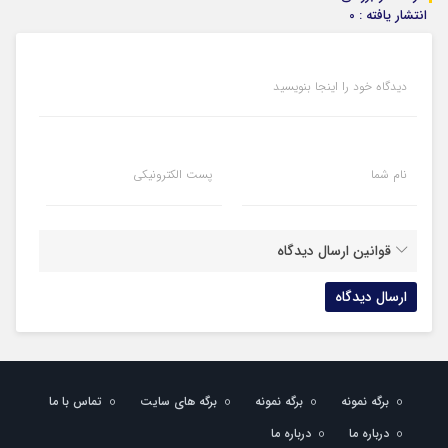
انتشار یافته : 0
دیدگاه خود را اینجا بنویسید
نام شما
پست الکترونیکی
قوانین ارسال دیدگاه
برگه نمونه
برگه نمونه
برگه های سایت
تماس با ما
درباره ما
درباره ما