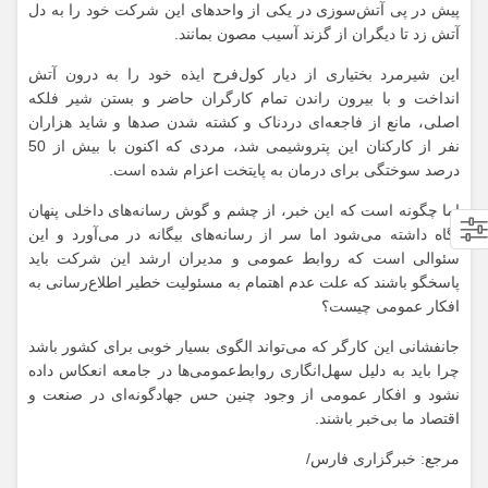
پیش در پی آتش‌سوزی در یکی از واحدهای این شرکت خود را به دل
آتش زد تا دیگران از گزند آسیب مصون بمانند.
این شیرمرد بختیاری از دیار کول‌فرح ایذه خود را به درون آتش
انداخت و با بیرون راندن تمام کارگران حاضر و بستن شیر فلکه
اصلی، مانع از فاجعه‌ای دردناک و کشته شدن صدها و شاید هزاران
نفر از کارکنان این پتروشیمی شد، مردی که اکنون با بیش از 50
درصد سوختگی برای درمان به پایتخت اعزام شده است.
اما چگونه است که این خبر، از چشم و گوش رسانه‌های داخلی پنهان
نگاه داشته می‌شود اما سر از رسانه‌های بیگانه در می‌آورد و این
سئوالی است که روابط عمومی و مدیران ارشد این شرکت باید
پاسخگو باشند که علت عدم اهتمام به مسئولیت خطیر اطلاع‌رسانی به
افکار عمومی چیست؟
جانفشانی این کارگر که می‌تواند الگوی بسیار خوبی برای کشور باشد
چرا باید به دلیل سهل‌انگاری روابط‌عمومی‌ها در جامعه انعکاس داده
نشود و افکار عمومی از وجود چنین حس جهادگونه‌ای در صنعت و
اقتصاد ما بی‌خبر باشند.
مرجع: خبرگزاری فارس/