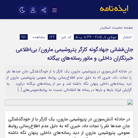
نام کاربری یا نشانی ایمیل
اینستاگرام
تلگرام
صفحه نخست
اسلایدر
انتشار :
جولای 8, 2015 - 8:34 ب.ظ
کد خبر :
122
مشاهده :
961
سروش
ایتا
جان‌فشانی جهادگونه کارگر پتروشیمی مارون/ بی‌اطلاعی
رمز عبور
آپارات
اپلیکیشن
خبرنگاران داخلی و مانور رسانه‌های بیگانه
در حادثه آتش‌سوزی در پتروشیمی مارون، یک کارگر با از خودگذشتگی جان صدها نفر
مرا به خاطر بسپار
را نجات داد، خبری که به دلیل عدم اطلاع‌رسانی روابط عمومی پتروشیمی‌ مارون از
دید رسانه‌های داخلی پنهان نگه داشته شد و سر از رسانه‌های بیگانه درآورد. به
گزارش ایزنا، بارها و بارها در رسانه ها انتقاداتی نسبت به روابط‌عمومی‌های […]
در حادثه آتش‌سوزی در پتروشیمی مارون، یک کارگر با از خودگذشتگی
جان صدها نفر را نجات داد، خبری که به دلیل عدم اطلاع‌رسانی روابط
عمومی پتروشیمی‌ مارون از دید رسانه‌های داخلی پنهان نگه داشته