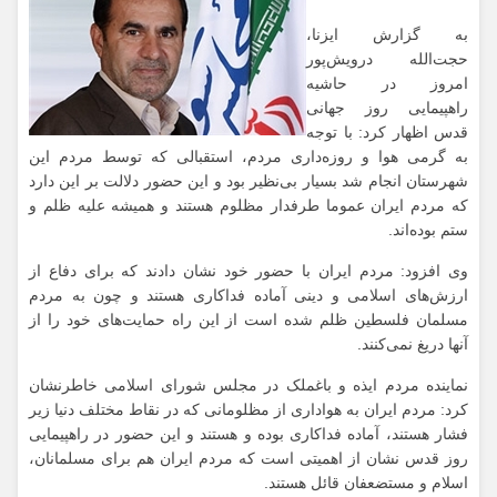
به گزارش ایزنا،
حجت‌الله درویش‌پور
امروز در حاشیه
راهپیمایی روز جهانی
قدس اظهار کرد: با توجه
به گرمی هوا و روزه‌داری مردم، استقبالی که توسط مردم این
شهرستان انجام شد بسیار بی‌نظیر بود و این حضور دلالت بر این دارد
که مردم ایران عموما طرفدار مظلوم هستند و همیشه علیه ظلم و
ستم بوده‌اند.
وی افزود: مردم ایران با حضور خود نشان دادند که برای دفاع از
ارزش‌های اسلامی و دینی آماده فداکاری هستند و چون به مردم
مسلمان فلسطین ظلم شده است از این راه حمایت‌های خود را از
آنها دریغ نمی‌کنند.
نماینده مردم ایذه و باغملک در مجلس شورای اسلامی خاطرنشان
کرد: مردم ایران به هواداری از مظلومانی که در نقاط مختلف دنیا زیر
فشار هستند، آماده فداکاری بوده و هستند و این حضور در راهپیمایی
روز قدس نشان از اهمیتی است که مردم ایران هم برای مسلمانان،
اسلام و مستضعفان قائل هستند.