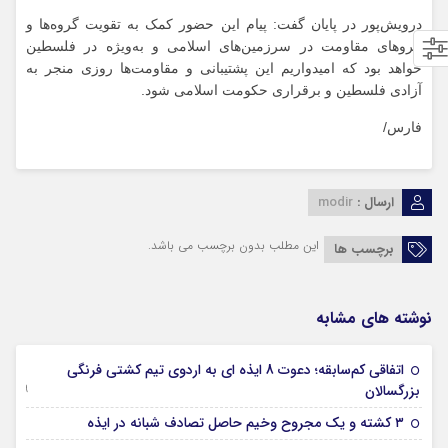
درویش‌پور در پایان گفت: پیام این حضور کمک به تقویت گروه‌ها و
نیروهای مقاومت در سرزمین‌های اسلامی و به‌ویژه در فلسطین
خواهد بود که امیدواریم این پشتیبانی و مقاومت‌ها روزی منجر به
آزادی فلسطین و برقراری حکومت اسلامی شود.
فارس/
ارسال :
modir
این مطلب بدون برچسب می باشد.
برچسب ها
نوشته های مشابه
اتفاقی کم‌سابقه؛ دعوت 8 ایذه ای به اردوی تیم کشتی فرنگی
09 جولای 2026
بزرگسالان
09 فوریه 2026
۳ کشته و یک مجروح وخیم حاصل تصادف شبانه در ایذه