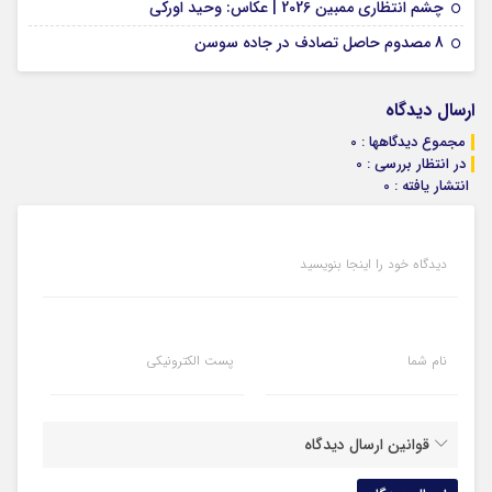
01 فوریه 2026
چشم انتظاری ممبین 2026 | عکاس: وحید اورکی
07 ژانویه 2026
8 مصدوم حاصل تصادف در جاده سوسن
ارسال دیدگاه
مجموع دیدگاهها : 0
در انتظار بررسی : 0
انتشار یافته : 0
دیدگاه خود را اینجا بنویسید
نام شما
پست الکترونیکی
قوانین ارسال دیدگاه