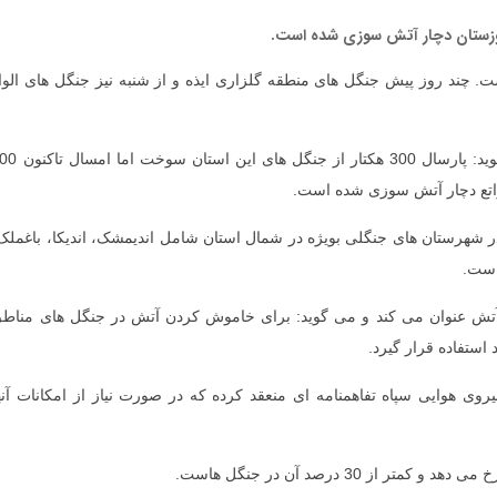
ست. چند روز پیش جنگل های منطقه گلزاری ایذه و از شنبه نیز جنگل های الوا
فرمانده یگان حفاظت منابع طبیعی خوزستان اما می گوید: پارسال 300 هکتار از جنگ
راتع دچار آتش سوزی شده است.
در شهرستان های جنگلی بویژه در شمال استان شامل اندیمشک، اندیکا، باغملک
است.
آتش عنوان می کند و می گوید: برای خاموش کردن آتش در جنگل های مناط
استفاده قرار گیرد.
روی هوایی سپاه تفاهمنامه ای منعقد کرده که در صورت نیاز از امکانات آنه
 30 درصد آن در جنگل هاست.