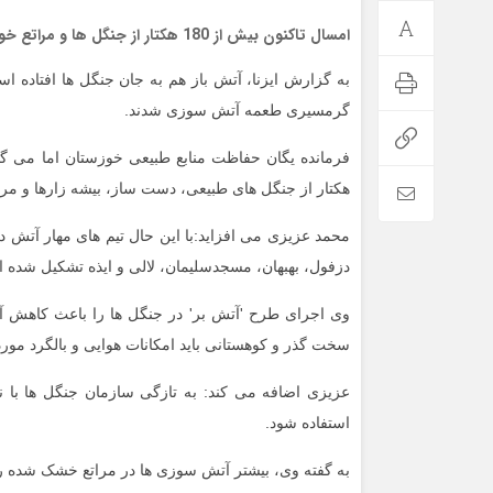
امسال تاکنون بیش از 180 هکتار از جنگل ها و مراتع خوزستان دچار آتش سوزی شده است.
به گزارش ایزنا، آتش باز هم به جان جنگل ها افتاده ا
گرمسیری طعمه آتش سوزی شدند.
هکتار از جنگل های طبیعی، دست ساز، بیشه زارها و م
محمد عزیزی می افزاید:با این حال تیم های مهار آتش 
دزفول، بهبهان، مسجدسلیمان، لالی و ایذه تشکیل شده 
وی اجرای طرح 'آتش بر' در جنگل ها را باعث کاهش 
سخت گذر و کوهستانی باید امکانات هوایی و بالگرد مورد 
عزیزی اضافه می کند: به تازگی سازمان جنگل ها با نی
استفاده شود.
به گفته وی، بیشتر آتش سوزی ها در مراتع خشک شده رخ می دهد و کمتر از