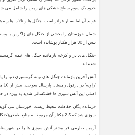
حدود یک سوم سطح خشکی های زمین را شامل می شون
فواید آن اما بسیار فراتر است. جنگل ها و تالاب ها ریه 
بیش از 30 هزار هکتار پوشانده است.
جنگل های دز و کرخه بازمانده جنگل های نیمه گرمسیر جه
شده اند.
آتش آخرین بازمانده جنگل های نیمه گرمسیری دنیا را پار
اصلی این آتش سوزی ها خشکسالی شدید به ویژه در حو
سوزی شد که 2.5 هکتار آن مربوط به منابع طبیعی(جنگل های زاویه دزفول) است.
آرمین صارمی فر بیشتر آتش سوزی ها را در شهرستان