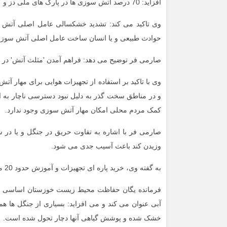
افزاید: 70 درصد آتش سوزی ها در پارک های ملی دز و کرخه بوده است.
وی تاکید می کند: تشدید خشکسالی عامل اصلی آتش
حوادث طبیعی و یا انسان ساخت عامل اصلی آتش سوزی
صارمی فر توضیح می دهد: فراهم آمدن 'مثلث آتش' در
وی با تاکید بر استفاده از تجهیزات هوایی برای مهار آتش
و در مناطق سخت گذر به دلیل نبود دسترسی ناچار به ا
کمک مردم محلی امکان مهار آتش سوزی وجود ندارد.
صارمی فر با اشاره به تفاوت حریق در جنگل و یا در 
وزیدن کند باعث آسیب جدی می شود.
به گفته وی، خرید پاره ای تجهیزات و آموزش حدود 20 محیط بان در این راستا انجام شده است.
فرمانده یگان حفاظت محیط زیست خوزستان اساسی تر
آبی عنوان می کند و می افزاید: بسیاری از جنگل ها ه
خشک شده و پوشش گیاهی آنها دچار تحول شده است.