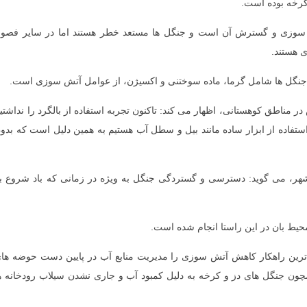
 سوزی و گسترش آن است و جنگل ها مستعد خطر هستند اما در سایر فصو
 هستند.
 جنگل ها شامل گرما، ماده سوختنی و اکسیژن، از عوامل آتش سوزی است.
 در مناطق کوهستانی، اظهار می کند: تاکنون تجربه استفاده از بالگرد را نداشتی
ستفاده از ابزار ساده مانند بیل و سطل آب هستیم به همین دلیل است که بدو
شهر، می گوید: دسترسی و گستردگی جنگل به ویژه در زمانی که باد شروع ب
ین راهکار کاهش آتش سوزی را مدیریت منابع آب در پایین دست حوضه ها
مچون جنگل های دز و کرخه به دلیل کمبود آب و جاری نشدن سیلاب رودخانه ه