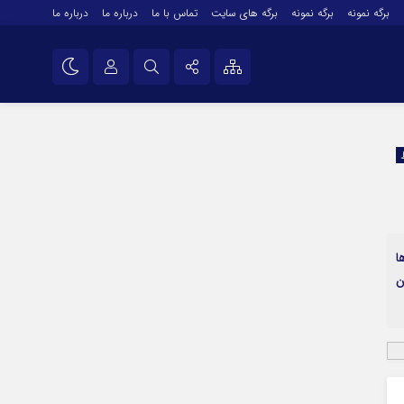
برگه نمونه
برگه نمونه
برگه های سایت
تماس با ما
درباره ما
درباره ما
درباره ما
نام کاربری یا نشانی ایمیل
اینستاگرام
تلگرام
رمز عبور
سروش
ایتا
ا
مرا به خاطر بسپار
آپارات
ن
اپلیکیشن