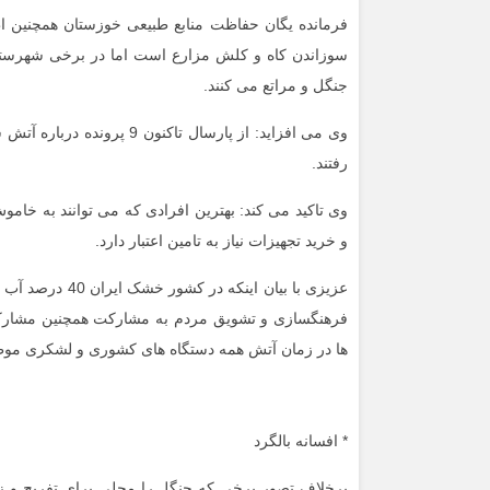
فرمانده یگان حفاظت منابع طبیعی خوزستان همچنین اظ
سوزاندن کاه و کلش مزارع است اما در برخی شهرستا
جنگل و مراتع می کنند.
وی می افزاید: از پارسال ت
رفتند.
وی تاکید می کند: بهترین افرادی که می توانند به خا
و خرید تجهیزات نیاز به تامین اعتبار دارد.
عزیزی با بیان ا
ها در زمان آتش همه دستگاه های کشوری و لشکری موظ
* افسانه بالگرد
برخلاف تصور برخی که جنگل را محلی برای تفریح و زند