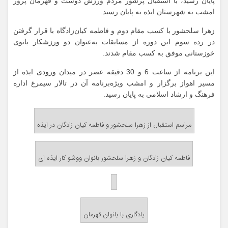
پایان رسید، با استقبال پرشور مردم ورزش دوست و قهرمان پرور
امشب به شهرستان ایذه به پایان رسید.
زهرا سلحشور با کسب مقام دوم و فاطمه کیان‌زادگاه با قرار گرفتن
در رده سوم این دوره از مسابقات به‌عنوان دو ورزشکار بانوی
خوزستانی موفق به کسب مقام شدند.
این برنامه از ساعت 6 و 30 دقیقه عصر در میدان ورودی ایذه از
مسیر اهواز برگزار و امشب ویژه‌برنامه آن در تالار سیمرغ اداره
فرهنگ و ارشاد اسلامی به پایان رسید
.
مراسم استقبال از زهرا سلحشور و فاطمه کیان زادگان در ایذه
فاطمه کیان زادگان و زهرا سلحشور بانوان ووشو کار ایذه ای
یادگاری با بانوان قهرمان