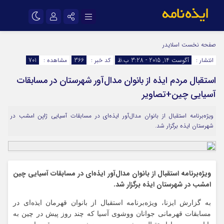
نام کاربری یا نشانی ایمیل
اینستاگرام
تلگرام
صفحه نخست
اسلایدر
انتشار :
آگوست 14, 2015 - 3:28 ب.ظ
کد خبر :
366
مشاهده :
701
سروش
ایتا
استقبال مردم ایذه از بانوان مدال‌آور شهرستان در مسابقات
رمز عبور
آپارات
اپلیکیشن
آسیایی چین+تصاویر
ویژه‌برنامه استقبال از بانوان مدال‌آور ایذه‌ای در مسابقات آسیایی ژاپن امشب در
مرا به خاطر بسپار
شهرستان ایذه برگزار شد.
ویژه‌برنامه استقبال از بانوان مدال‌آور ایذه‌ای در مسابقات آسیایی چین
امشب در شهرستان ایذه برگزار شد.
به گزارش ایزنا، ویژه‌برنامه استقبال از بانوان قهرمان ایذه‌ای در
مسابقات قهرمانی جوانان ووشوی آسیا که چند روز پیش در چین به