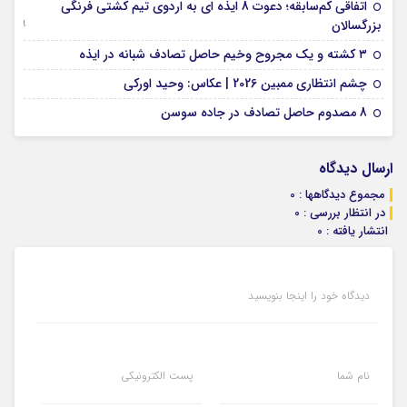
اتفاقی کم‌سابقه؛ دعوت 8 ایذه ای به اردوی تیم کشتی فرنگی
09 جولای 2026
بزرگسالان
09 فوریه 2026
۳ کشته و یک مجروح وخیم حاصل تصادف شبانه در ایذه
01 فوریه 2026
چشم انتظاری ممبین 2026 | عکاس: وحید اورکی
07 ژانویه 2026
8 مصدوم حاصل تصادف در جاده سوسن
ارسال دیدگاه
مجموع دیدگاهها : 0
در انتظار بررسی : 0
انتشار یافته : 0
دیدگاه خود را اینجا بنویسید
نام شما
پست الکترونیکی