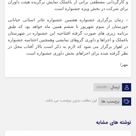
و کارگردانی مصطفی براتی از باغملک نمایش برگزیده هیئت داوران
برای شرکت در بخش ویژه جشنواره است.
– زمان برگزاری جشنواره هفتمین جشنواره تئاتر استانی خیابانی
خوزستان از سوم شهریور تا ششم همین ماه خواهد بود که طبق
برنامه ریزی های صورت گرفته افتتاحیه این جشنواره در شهرستان
باغملک و اجراها و داوری گروهای نمایشی وهمچنین اختتامیه جشنواره
در اهواز برگزار می شود که لازم به ذکر است تالار آفتاب محل در
نظر گرفته شده برای اجراهای بخش داوری جشنواره است.
مهر/
ارسال :
modir
این مطلب بدون برچسب می باشد.
برچسب ها
نوشته های مشابه