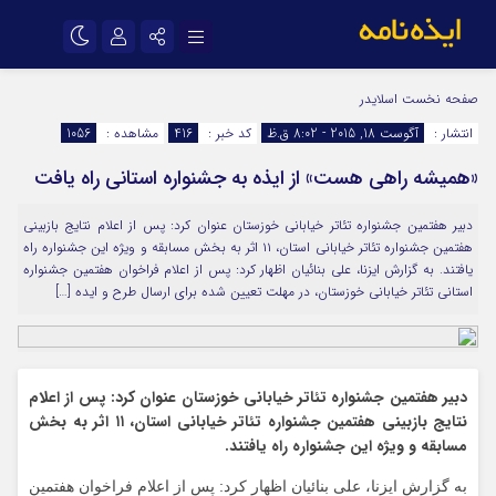
نام کاربری یا نشانی ایمیل
اینستاگرام
تلگرام
صفحه نخست
اسلایدر
انتشار :
آگوست 18, 2015 - 8:02 ق.ظ
کد خبر :
416
مشاهده :
1056
سروش
ایتا
«همیشه راهی هست» از ایذه به جشنواره استانی راه یافت
رمز عبور
آپارات
اپلیکیشن
دبیر هفتمین جشنواره تئاتر خیابانی خوزستان عنوان کرد: پس از اعلام نتایج بازبینی
هفتمین جشنواره تئاتر خیابانی استان، ۱۱ اثر به بخش مسابقه و ویژه این جشنواره راه
مرا به خاطر بسپار
یافتند. به گزارش ایزنا، علی بنائیان اظهار کرد: پس از اعلام فراخوان هفتمین جشنواره
استانی تئاتر خیابانی خوزستان، در مهلت تعیین شده برای ارسال طرح و ایده […]
دبیر هفتمین جشنواره تئاتر خیابانی خوزستان عنوان کرد: پس از اعلام
نتایج بازبینی هفتمین جشنواره تئاتر خیابانی استان، ۱۱ اثر به بخش
مسابقه و ویژه این جشنواره راه یافتند.
به گزارش ایزنا، علی بنائیان اظهار کرد: پس از اعلام فراخوان هفتمین