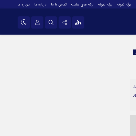
برگه نمونه
برگه نمونه
برگه های سایت
تماس با ما
درباره ما
درباره ما
درباره ما
نام کاربری یا نشانی ایمیل
اینستاگرام
تلگرام
رمز عبور
سروش
ایتا
،
مرا به خاطر بسپار
آپارات
ر
اپلیکیشن