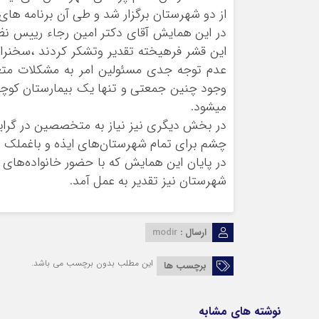
از دو شهرستان برگزار شد و طی آن برنامه های 
در اين همايش آقای دكتر امين رجاء رييس نظ
اين قشر فرهيخته تقدير وتشكر كردند ،سخنران
عدم توجه جدی مسئولین امر به مشكلات متعدد
میشود.
در بخش دیگری نیز نیاز به متخصصین در گر
چشم برای تمام شهرستان‌های ایذه و باغملک ا
در پایان این همایش که با حضور خانواده‌های 
شهرستان نیز تقدیر به عمل آمد.
ارسال :
modir
این مطلب بدون برچسب می باشد.
برچسب ها
نوشته های مشابه