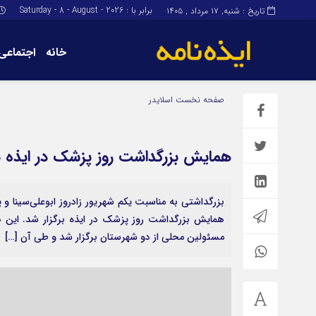
برابر با : Saturday - 8 - August - 2026
تاریخ : شنبه, ۱۷ مرداد , ۱۴۰۵
خانه
اجتماعی
برگه نمونه
برگه نمونه
صفحه نخست
اسلایدر
درباره ما
همایش بزرگداشت روز پزشک در ایذه بر
بزرگداشتی به مناسبت یکم شهریور زادروز ابوعلی‌سینا و پن
همایش بزرگداشت روز پزشک در ایذه برگزار شد. این 
مسئولین محلی از دو شهرستان برگزار شد و طی آن […]