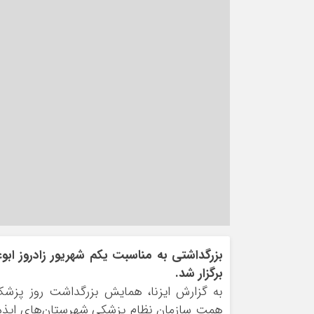
بزرگداشتی به مناسبت یکم شهریور زادروز ابوعل
برگزار شد.
به گزارش ایزنا، همایش بزرگداشت روز پزشک
همت سازمان نظام پزشکی شهرستان‌های ایذه 