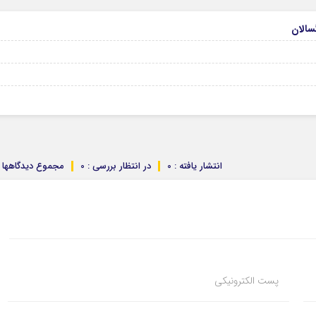
انتشار یافته : 0
در انتظار بررسی : 0
مجموع دیدگاهها : 
پست الکترونیکی