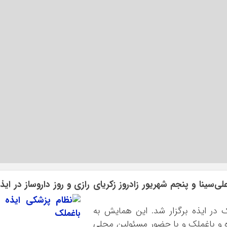
ی‌سینا و پنجم شهریور زادروز زکریای رازی و روز داروساز در ایذ
 در ایذه برگزار شد. این همایش به
و باغملک و با حضور مسئولین محلی