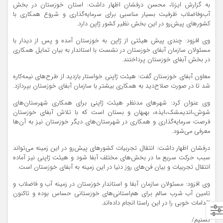
به گزارش ایزنا، محسن درفشان اظهار داشت: استان خوزستان در بخش
آب‌و‌فاضلاب ظرفیت بسیار مناسبی برای سرمایه‌گذاری و شروع همکاری با
کشورهای پیش‌رو در این بخش نظیر کشور ژاپن دارد.
وی افزود: چندی پیش هیئتی از ژاپن به خوزستان آمده و پس از دیدار با
مسئولان سازمان آبفای خوزستان در نشست با استاندار به بیان تمایل همکاری
در بخش آبفای خوزستان پرداختند.
معاون آبفای خوزستان گفت: هیئت ژاپنی خواستار بازدید از طرح‌های نیمه‌کاره
شد تا در صورت صلاح‌دید به همکاری بیشتر با سازمان آبفای خوزستان بپردازد.
وی عنوان کرد: شهرهای مدنظر هیئت ژاپنی برای همکاری شهرستان‌های
شوش،اندیمشک،ایذه، بهبهان و بستان است که با تلاش آبفای خوزستان
فرصت سرمایه‌گذاری و همکاری در شهرستان‌های دیگر خوزستان نیز به آن‌ها
معرفی می‌شود.
درفشان اظهار داشت: انتقال تجربیات کشورهای پیش‌رو در این زمینه می‌تواند
سبب حرکت سریع ما در بخش‌های مختلف آبفا شود و هیئت ژاپنی نیز آماده
انتقال تجربیات و بیان فن‌های روز دنیا در این زمینه به آبفای خوزستان است.
وی افزود: مسئولان سازمان آبفا و استاندار خوزستان در زمینه آب‌ و‌ فاضلاب و
تامین آب شرب سالم برای هم‌استانی‌های خوزستانی حساس بوده و تاکنون
اقدامات خوبی را در این راستا انجام داده‌اند.
تسنیم/