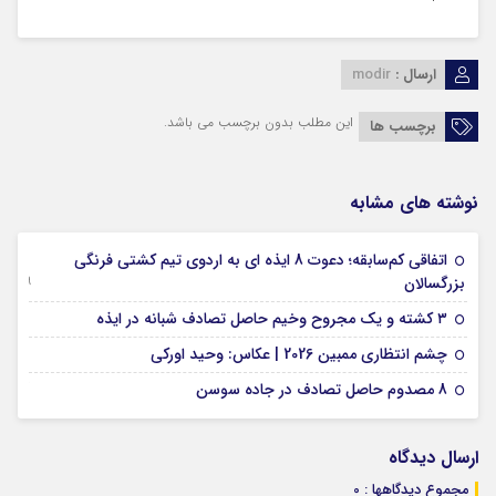
ارسال :
modir
این مطلب بدون برچسب می باشد.
برچسب ها
نوشته های مشابه
اتفاقی کم‌سابقه؛ دعوت 8 ایذه ای به اردوی تیم کشتی فرنگی
09 جولای 2026
بزرگسالان
09 فوریه 2026
۳ کشته و یک مجروح وخیم حاصل تصادف شبانه در ایذه
01 فوریه 2026
چشم انتظاری ممبین 2026 | عکاس: وحید اورکی
07 ژانویه 2026
8 مصدوم حاصل تصادف در جاده سوسن
ارسال دیدگاه
مجموع دیدگاهها : 0