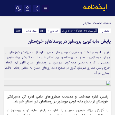
نام کاربری یا نشانی ایمیل
اینستاگرام
تلگرام
صفحه نخست
اسلایدر
انتشار :
آگوست 29, 2015 - 6:51 ق.ظ
کد خبر :
521
مشاهده :
554
سروش
ایتا
پایش مایه‌‌کوبی بروسلوز در روستاهای خوزستان
رمز عبور
آپارات
اپلیکیشن
رئیس اداره بهداشت و مدیریت بیماری‌های دامی اداره کل دامپزشکی خوزستان از
پایش مایه‌ کوبی بروسلوز در روستاهای این استان خبر داد. به گزارش ایزنا، منوچهر
مرا به خاطر بسپار
ممبینی با اشاره به پایش مایه‌ کوبی بروسلوز در روستاهای استان اظهار کرد: انجام
طرح پایش بیماری بروسلوز گاوی در سطح دامداری‌های استان به منظور ردیابی دقیق
بیماری در […]
رئیس اداره بهداشت و مدیریت بیماری‌های دامی اداره کل دامپزشکی
خوزستان از پایش مایه‌ کوبی بروسلوز در روستاهای این استان خبر داد.
به گزارش ایزنا، منوچهر ممبینی با اشاره به پایش مایه‌ کوبی بروسلوز در