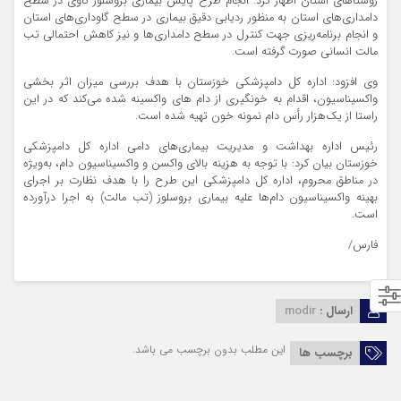
روستاهای استان اظهار کرد: انجام طرح پایش بیماری بروسلوز گاوی در سطح
دامداری‌های استان به منظور ردیابی دقیق بیماری در سطح گاوداری‌های استان
و انجام برنامه‌ریزی جهت کنترل در سطح دامداری‌ها و نیز کاهش احتمالی تب
مالت انسانی صورت گرفته است.
وی افزود: اداره کل دامپزشکی خوزستان با هدف بررسی میزان اثر بخشی
واکسیناسیون، اقدام به خونگیری از دام‌ های واکسینه شده می‌‌کند که در این
راستا از یک‌هزار رأس دام نمونه خون تهیه شده است.
رئیس اداره بهداشت و مدیریت بیماری‌های دامی اداره کل دامپزشکی
خوزستان بیان کرد: با توجه به هزینه بالای واکسن و واکسیناسیون دام، به‌ویژه
در مناطق محروم، اداره کل دامپزشکی این طرح را با هدف نظارت بر اجرای
بهینه واکسیناسیون دام‌‌ها علیه بیماری بروسلوز (تب مالت) به اجرا درآورده
است.
فارس/
ارسال :
modir
این مطلب بدون برچسب می باشد.
برچسب ها