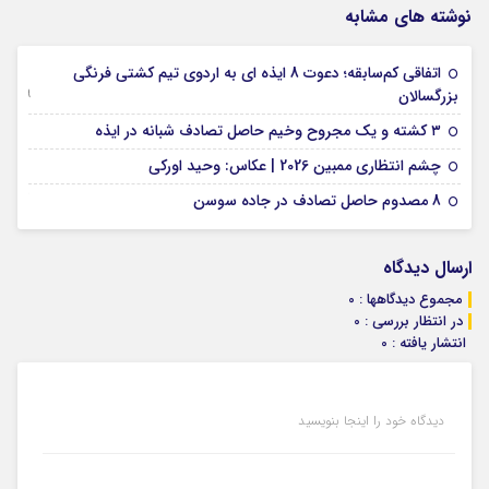
نوشته های مشابه
اتفاقی کم‌سابقه؛ دعوت 8 ایذه ای به اردوی تیم کشتی فرنگی
09 جولای 2026
بزرگسالان
09 فوریه 2026
۳ کشته و یک مجروح وخیم حاصل تصادف شبانه در ایذه
01 فوریه 2026
چشم انتظاری ممبین 2026 | عکاس: وحید اورکی
07 ژانویه 2026
8 مصدوم حاصل تصادف در جاده سوسن
ارسال دیدگاه
مجموع دیدگاهها : 0
در انتظار بررسی : 0
انتشار یافته : 0
دیدگاه خود را اینجا بنویسید