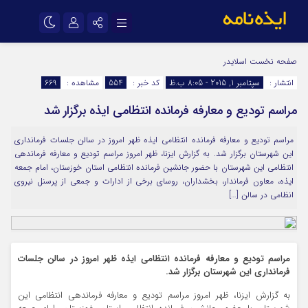
نام کاربری یا نشانی ایمیل
اینستاگرام
تلگرام
صفحه نخست
اسلایدر
انتشار :
سپتامبر 1, 2015 - 8:05 ب.ظ
کد خبر :
554
مشاهده :
669
سروش
ایتا
مراسم تودیع و معارفه فرمانده انتظامی ایذه برگزار شد
رمز عبور
آپارات
اپلیکیشن
مراسم تودیع و معارفه فرمانده انتظامی ایذه ظهر امروز در سالن جلسات فرمانداری
این شهرستان برگزار شد. به گزارش ایزنا، ظهر امروز مراسم تودیع و معارفه فرماندهی
مرا به خاطر بسپار
انتظامی این شهرستان با حضور جانشین فرمانده انتظامی استان خوزستان، امام جمعه
ایذه، معاون فرماندار، بخشداران، روسای برخی از ادارات و جمعی از پرسنل نیروی
انظامی در سالن […]
مراسم تودیع و معارفه فرمانده انتظامی ایذه ظهر امروز در سالن جلسات
فرمانداری این شهرستان برگزار شد.
به گزارش ایزنا، ظهر امروز مراسم تودیع و معارفه فرماندهی انتظامی این