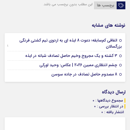
این مطلب بدون برچسب می باشد.
برچسب ها
نوشته های مشابه
اتفاقی کم‌سابقه؛ دعوت 8 ایذه ای به اردوی تیم کشتی فرنگی
09 جولای 2026
بزرگسالان
09 فوریه 2026
۳ کشته و یک مجروح وخیم حاصل تصادف شبانه در ایذه
01 فوریه 2026
چشم انتظاری ممبین 2026 | عکاس: وحید اورکی
07 ژانویه 2026
8 مصدوم حاصل تصادف در جاده سوسن
ارسال دیدگاه
مجموع دیدگاهها : 0
در انتظار بررسی : 0
انتشار یافته : 0