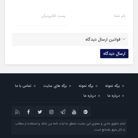
نام شما
پست الکترونیکی
قوانین ارسال دیدگاه
برگه نمونه
برگه نمونه
برگه های سایت
تماس با ما
درباره ما
درباره ما
تمام حقوق مادی و معنوی این سایت متعلق به ایذه نامه می باشد و استفاده از مطالب
با ذکر منبع بلامانع است.