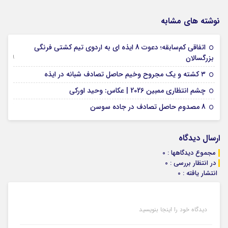
نوشته های مشابه
اتفاقی کم‌سابقه؛ دعوت 8 ایذه ای به اردوی تیم کشتی فرنگی
09 جولای 2026
بزرگسالان
09 فوریه 2026
۳ کشته و یک مجروح وخیم حاصل تصادف شبانه در ایذه
01 فوریه 2026
چشم انتظاری ممبین 2026 | عکاس: وحید اورکی
07 ژانویه 2026
8 مصدوم حاصل تصادف در جاده سوسن
ارسال دیدگاه
مجموع دیدگاهها : 0
در انتظار بررسی : 0
انتشار یافته : 0
دیدگاه خود را اینجا بنویسید