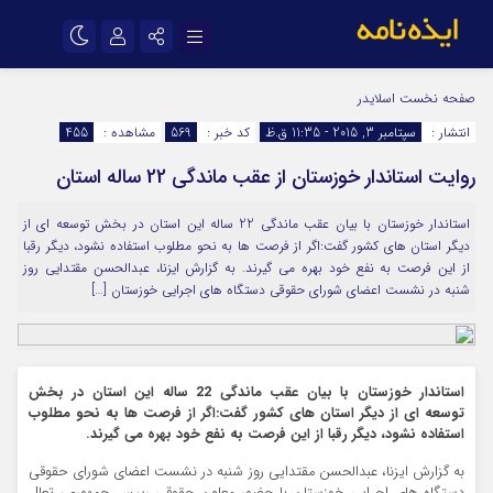
نام کاربری یا نشانی ایمیل
اینستاگرام
تلگرام
صفحه نخست
اسلایدر
انتشار :
سپتامبر 3, 2015 - 11:35 ق.ظ
کد خبر :
569
مشاهده :
455
سروش
ایتا
روایت استاندار خوزستان از عقب ماندگی 22 ساله استان
رمز عبور
آپارات
اپلیکیشن
استاندار خوزستان با بیان عقب ماندگی 22 ساله این استان در بخش توسعه ای از
دیگر استان های کشور گفت:اگر از فرصت ها به نحو مطلوب استفاده نشود، دیگر رقبا
مرا به خاطر بسپار
از این فرصت به نفع خود بهره می گیرند. به گزارش ایزنا، عبدالحسن مقتدایی روز
شنبه در نشست اعضای شورای حقوقی دستگاه های اجرایی خوزستان […]
استاندار خوزستان با بیان عقب ماندگی 22 ساله این استان در بخش
توسعه ای از دیگر استان های کشور گفت:اگر از فرصت ها به نحو مطلوب
استفاده نشود، دیگر رقبا از این فرصت به نفع خود بهره می گیرند.
به گزارش ایزنا، عبدالحسن مقتدایی روز شنبه در نشست اعضای شورای حقوقی