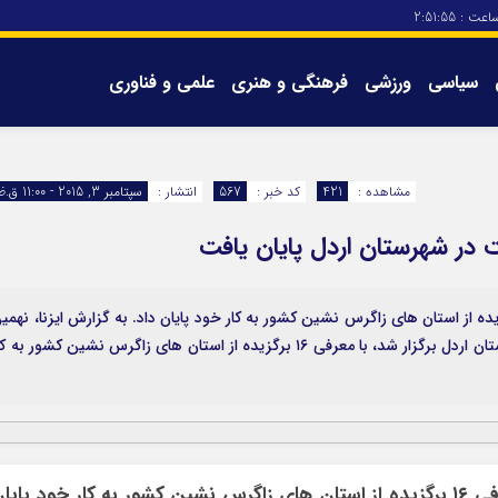
اعت :
2:51:55
سیاسی
ورزشی
فرهنگی و هنری
علمی و فناوری
برگه های سایت
تماس با ما
مشاهده :
421
کد خبر :
567
انتشار :
سپتامبر 3, 2015 - 11:00 ق.ظ
 در شهرستان اردل پایان یافت
نواره شعر گویشی تمداربیت با معرفی ۱۶ برگزیده از استان های زاگرس نشین کشور به کار خود پایان داد. به گزارش ایزنا، نهم
جشنواره شعر گویشی تمداربیت که در فرهنگسرای شهرستان اردل برگزار شد، با معرفی ۱۶ برگزیده از استان های زاگرس نشین کشور به 
نهمین جشنواره شعر گویشی تمداربیت با معرفی ۱۶ برگزیده از استان های زاگرس نشین کشور به کار خود پای