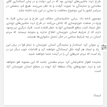
طرح تردد ماشین‌های اروندی بود که در این دولت و در زمان استانداری آقای
مقتدایی و نمایندگی ما صورت گرفت و به نظر نمی‌رسد هیچ فرد منصفی در
سراسر کشور با این موضوع مخالفت یا بحثی در این باره داشته باشد.
موسوی ادامه داد: برخی حاشیه‌سازان مخالف این طرح و نیز برخی افراد به
ویژه در صنعت خوردوسازی که تلاش می‌کنند در طرح تردد ماشین‌های اروندی
خلل ایجاد کنند، منافع اقتصادی آنها به خطر افتاده است. افراد دیگری نیز وجود
دارند که از شرایط استان خوزستان اطلاع ندارند و متوجه نیستند که مردم
استان در چه شرایط سختی در حال تحمل دشواری‌ها هستند.
وی عنوان کرد: استاندار و نمایندگان استان خوزستان با تمام قوا در برابر این
افراد و ایجاد هر گونه خلل ایستادگی خواهند کرد و اقدامات خوب دیگر نیز در
راه است که مردم خبرهای آن را در آینده حتما خواهند شنید.
نماینده اهواز خاطرنشان کرد: مردم مطمئن باشند که این مصوبه لغو نخواهد
شد و تردد خودروهای پلاک منطقه آزاد اروند در سطح استان خوزستان آزاد
است.
ایسنا/