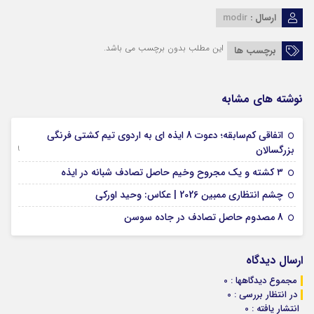
ارسال :
modir
این مطلب بدون برچسب می باشد.
برچسب ها
نوشته های مشابه
اتفاقی کم‌سابقه؛ دعوت 8 ایذه ای به اردوی تیم کشتی فرنگی
09 جولای 2026
بزرگسالان
09 فوریه 2026
۳ کشته و یک مجروح وخیم حاصل تصادف شبانه در ایذه
01 فوریه 2026
چشم انتظاری ممبین 2026 | عکاس: وحید اورکی
07 ژانویه 2026
8 مصدوم حاصل تصادف در جاده سوسن
ارسال دیدگاه
مجموع دیدگاهها : 0
در انتظار بررسی : 0
انتشار یافته : 0