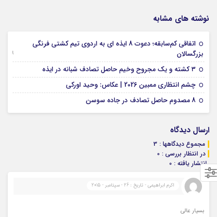
نوشته های مشابه
اتفاقی کم‌سابقه؛ دعوت 8 ایذه ای به اردوی تیم کشتی فرنگی
09 جولای 2026
بزرگسالان
09 فوریه 2026
۳ کشته و یک مجروح وخیم حاصل تصادف شبانه در ایذه
01 فوریه 2026
چشم انتظاری ممبین 2026 | عکاس: وحید اورکی
07 ژانویه 2026
8 مصدوم حاصل تصادف در جاده سوسن
ارسال دیدگاه
مجموع دیدگاهها : 3
در انتظار بررسی : 0
انتشار یافته : 0
اکرم ابراهیمی - تاریخ : 26 - سپتامبر - 2015
بسیار عالی