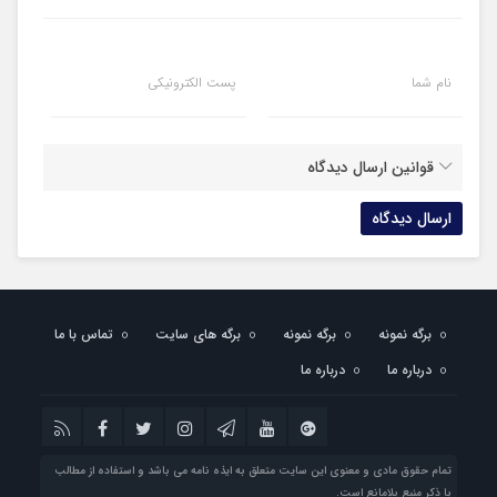
نام شما
پست الکترونیکی
قوانین ارسال دیدگاه
برگه نمونه
برگه نمونه
برگه های سایت
تماس با ما
درباره ما
درباره ما
تمام حقوق مادی و معنوی این سایت متعلق به ایذه نامه می باشد و استفاده از مطالب
با ذکر منبع بلامانع است.