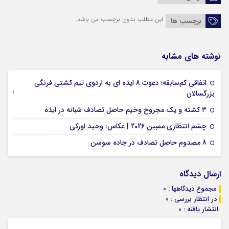
این مطلب بدون برچسب می باشد.
برچسب ها
نوشته های مشابه
اتفاقی کم‌سابقه؛ دعوت 8 ایذه ای به اردوی تیم کشتی فرنگی
09 جولای 2026
بزرگسالان
09 فوریه 2026
۳ کشته و یک مجروح وخیم حاصل تصادف شبانه در ایذه
01 فوریه 2026
چشم انتظاری ممبین 2026 | عکاس: وحید اورکی
07 ژانویه 2026
8 مصدوم حاصل تصادف در جاده سوسن
ارسال دیدگاه
مجموع دیدگاهها : 0
در انتظار بررسی : 0
انتشار یافته : 0