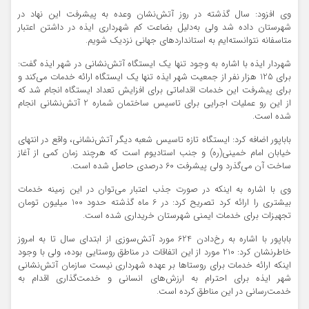
وی افزود: سال گذشته در روز آتش‌نشان وعده به پیشرفت این نهاد در
شهرستان داده شد ولی به‌دلیل بضاعت کم شهرداری ایذه در داشتن اعتبار
متاسفانه نتوانسته‌ایم به استانداردهای جهانی نزدیک شویم.
شهردار ایذه با اشاره به وجود تنها یک ایستگاه آتش‌نشانی در شهر ایذه گفت:
برای 125 هزار نفر از جمعیت شهر ایذه تنها یک ایستگاه ارائه خدمات می‌کند و
برای پیشرفت این خدمات اقداماتی برای افزایش تعداد ایستگاه انجام شد که
از این رو عملیات اجرایی برای تاسیس ساختمان شماره 2 آتش‌نشانی انجام
شده است.
باباپور اضافه کرد: ایستگاه تازه تاسیس شعبه دیگر آتش‌نشانی، واقع در انتهای
خیابان امام خمینی(ره) و جنب استادیوم است که هرچند زمان کمی از آغاز
ساخت آن می‌گذرد ولی پیشرفت 60 درصدی حاصل شده است.
وی با اشاره به اینکه در صورت جذب اعتبار می‌توان در این زمینه خدمات
بیشتری را ارائه کرد تصریح کرد: در 6 ماه گذشته حدود 100 میلیون تومان
تجهیزات برای خدمات ایمنی شهرستان خریداری شده است.
باباپور با اشاره به رخ‌دادن 624 مورد آتش‌سوزی از ابتدای سال تا به امروز
خاطرنشان کرد: 210 مورد از این اتفاقات در مناطق روستایی بوده، ولی با وجود
اینکه ارائه خدمات برای روستاها بر عهده شهرداری نیست سازمان آتش‌نشانی
شهر ایذه برای احترام به ارزش‌های انسانی و خدمت‌گذاری اقدام به
خدمت‌رسانی در این مناطق کرده است.