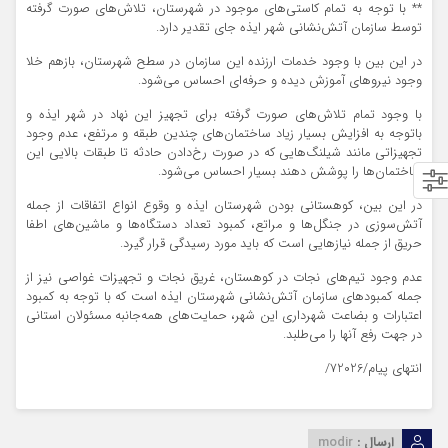
** با توجه به تمام کاستی‌های موجود در شهرستان، تلاش‌های صورت گرفته
توسط سازمان آتش‌نشانی شهر ایذه جای تقدیر دارد.
در این بین با وجود خدمات ارزنده این سازمان در سطح شهرستان، بازهم خلا
وجود نیروهای آموزش دیده و حرفه‌ای احساس می‌شود.
با وجود تمام تلاش‌های صورت گرفته برای تجهیز این نهاد در شهر ایذه و
باتوجه به افزایش بسیار زیاد ساختمان‌های چندین طبقه و مرتفع، عدم وجود
تجهیزاتی مانند شیلنگ‌هایی که در صورت رخ‌دادن حادثه تا طبقات بالایی این
ساختمان‌ها را پوشش دهند بسیار احساس می‌شود.
در این بین، کوهستانی بودن شهرستان ایذه و وقوع انواع اتفاقات از جمله
آتش‌سوزی در جنگل‌ها و مراتع، کمبود تعداد دستگاه‌ها و ماشین‌های اطفا
حریق از جمله نیازهایی است که باید مورد رسیدگی قرار گیرد.
عدم وجود تیم‌های نجات در کوهستان، غریق نجات و تجهیزات غواصی نیز از
جمله کمبودهای سازمان آتش‌نشانی شهرستان ایذه است که با توجه به کمبود
اعتبارات و بضاعت شهرداری این شهر، حمایت‌های همه‌جانبه مسئولان استانی
در جهت رفع آنها را می‌طلبد.
انتهای پیام/72026/
ارسال :
modir