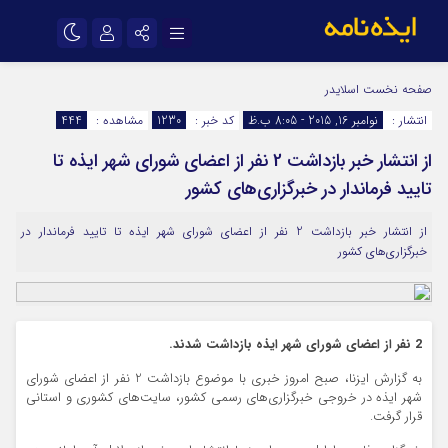
نام کاربری یا نشانی ایمیل
اینستاگرام
تلگرام
صفحه نخست
اسلایدر
انتشار :
نوامبر 16, 2015 - 8:05 ب.ظ
کد خبر :
1230
مشاهده :
444
سروش
ایتا
از انتشار خبر بازداشت 2 نفر از اعضای شورای شهر ایذه تا
رمز عبور
آپارات
اپلیکیشن
تایید فرماندار در خبرگزاری‌های کشور
از انتشار خبر بازداشت 2 نفر از اعضای شورای شهر ایذه تا تایید فرماندار در
مرا به خاطر بسپار
خبرگزاری‌های کشور
2 نفر از اعضای شورای شهر ایذه بازداشت شدند.
به گزارش ایزنا، صبح امروز خبری با موضوع بازداشت 2 نفر از اعضای شورای
شهر ایذه در خروجی خبرگزاری‌های رسمی کشور، سایت‌های کشوری و استانی
قرار گرفت.