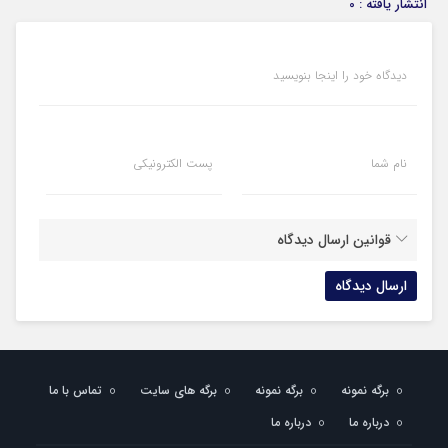
انتشار یافته : 0
دیدگاه خود را اینجا بنویسید
نام شما
پست الکترونیکی
قوانین ارسال دیدگاه
برگه نمونه
برگه نمونه
برگه های سایت
تماس با ما
درباره ما
درباره ما