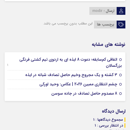
ارسال :
modir
این مطلب بدون برچسب می باشد.
برچسب ها
نوشته های مشابه
اتفاقی کم‌سابقه؛ دعوت 8 ایذه ای به اردوی تیم کشتی فرنگی
09 جولای 2026
بزرگسالان
09 فوریه 2026
۳ کشته و یک مجروح وخیم حاصل تصادف شبانه در ایذه
01 فوریه 2026
چشم انتظاری ممبین 2026 | عکاس: وحید اورکی
07 ژانویه 2026
8 مصدوم حاصل تصادف در جاده سوسن
ارسال دیدگاه
مجموع دیدگاهها : 1
در انتظار بررسی : 1