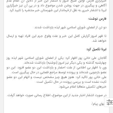
خبرگزاری فارس اوایل صبح امروز با انتشار این خبر از دلایل آن اعلام عدم
آگاهی و پیگیری در جهت روشن شدن موضوع داد و در پی آن نیز خبرگزاری
ایرنا با انتشار خبری به نقل از فرماندار این شهرستان خبر منتشره را تایید کرد.
فارس نوشت:
دو تن از اعضای شورای اسلامی شهر ایذه بازداشت شدند.
تا ظهر امروز گزارش کامل این خبر و علت وقوع جرم این افراد تهیه و ارسال
خواهد شد.
ایرنا تکمیل کرد:
آقاجان علی خانی پور اظهار کرد: یکی از اعضای شورای اسلامی شهر ایذه روز
چهارشنبه گذشته و یکی دیگر نیز امروز (دوشنبه) بازداشت شده‌اند.
وی با اظهار بی اطلاعی از علت احضار و بازداشت این دو عضو افزود: این دو
عضو بازجویی شده‌اند و پرونده توسط مراجع قضایی در حال پیگیری است.
علی خانی پور تاکید کرد: هنوز هیچ چیز مشخص نیست و اتهام این دو عضو
ثابت نشده است و بررسی پرونده در حال تکمیل است.
خبرهای تکمیلی متعاقبا اعلام می‌شود.
در صورت انتشار اخبار جدید از این موضوع، اطلاع رسانی صورت خواهد گرفت.
انتهای پیام/