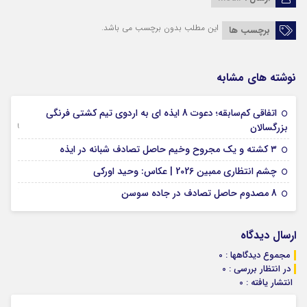
این مطلب بدون برچسب می باشد.
برچسب ها
نوشته های مشابه
اتفاقی کم‌سابقه؛ دعوت 8 ایذه ای به اردوی تیم کشتی فرنگی
09 جولای 2026
بزرگسالان
09 فوریه 2026
۳ کشته و یک مجروح وخیم حاصل تصادف شبانه در ایذه
01 فوریه 2026
چشم انتظاری ممبین 2026 | عکاس: وحید اورکی
07 ژانویه 2026
8 مصدوم حاصل تصادف در جاده سوسن
ارسال دیدگاه
مجموع دیدگاهها : 0
در انتظار بررسی : 0
انتشار یافته : 0