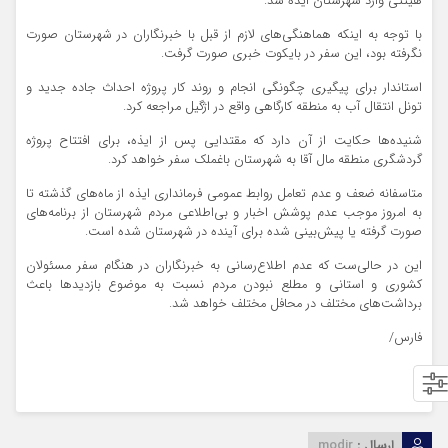
هیئتی وارد شهرستان ایذه شد.
با توجه به اینکه هماهنگی‌های لازم از قبل با خبرنگاران در شهرستان صورت
نگرفته بود، این سفر در بایکوت خبری صورت گرفت.
استاندار برای پیگیری چگونگی انجام و روند کار پروژه احداث جاده جدید و
تونل انتقال آب به منطقه کارگاهی واقع در اژگیل مراجعه کرد.
شنیده‌ها حکایت از آن دارد که مقتدایی پس از ایذه، برای افتتاح پروژه
گردشگری منطقه مال آقا به شهرستان باغملک سفر خواهد کرد.
متاسفانه ضعف و عدم تعامل روابط عمومی فرمانداری ایذه از ماه‌های گذشته تا
به امروز موجب عدم پوشش اخبار و بی‌اطلاعی مردم شهرستان از برنامه‌های
صورت گرفته یا پیش‌بینی شده برای آینده در شهرستان شده است.
این در حالی‌ست که عدم اطلاع‌رسانی به خبرنگاران در هنگام سفر مسئولان
کشوری و استانی و مطلع نبودن مردم نسبت به موضوع بازدیدها باعث
برداشت‌های مختلف در محافل مختلف خواهد شد.
فارس/
ارسال :
modir